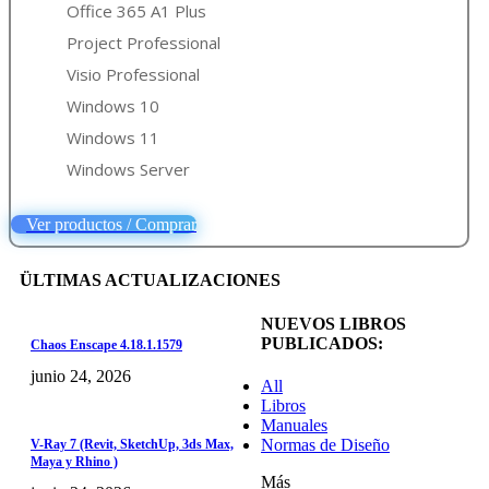
Office 365 A1 Plus
Project Professional
Visio Professional
Windows 10
Windows 11
Windows Server
Ver productos / Comprar
ÜLTIMAS ACTUALIZACIONES
NUEVOS LIBROS
PUBLICADOS:
Chaos Enscape 4.18.1.1579
junio 24, 2026
All
Libros
Manuales
Normas de Diseño
V-Ray 7 (Revit, SketchUp, 3ds Max,
Maya y Rhino )
Más