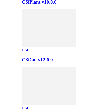
CSiPlant v10.0.0
CSI
CSiCol v12.0.0
CSI