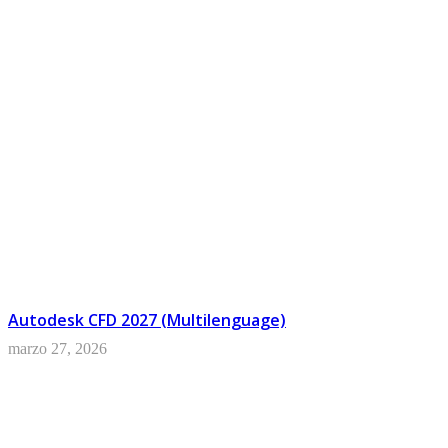
AutoCAD Civil 3D
Autodesk CFD 2027 (Multilenguage)
marzo 27, 2026