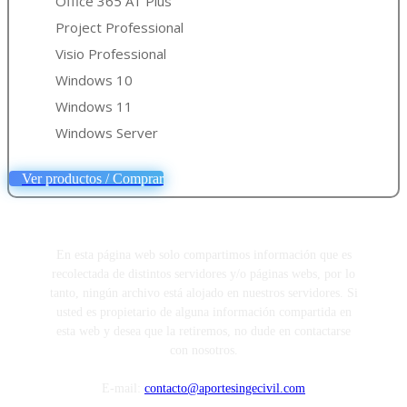
Office 365 A1 Plus
Project Professional
Visio Professional
Windows 10
Windows 11
Windows Server
Ver productos / Comprar
En esta página web solo compartimos información que es
recolectada de distintos servidores y/o páginas webs, por lo
tanto, ningún archivo está alojado en nuestros servidores. Si
usted es propietario de alguna información compartida en
esta web y desea que la retiremos, no dude en contactarse
con nosotros.
E-mail:
contacto@aportesingecivil.com