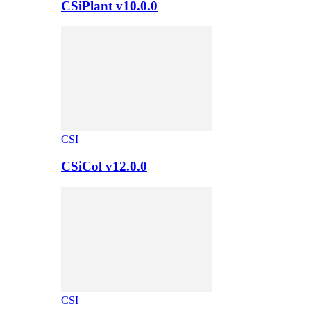
CSiPlant v10.0.0
CSI
CSiCol v12.0.0
CSI