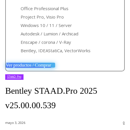
Office Professional Plus
Project Pro, Visio Pro
Windows 10 / 11 / Server
Autodesk / Lumion / Archicad
Enscape / corona / V-Ray
Bentley, IDEAStatiCa, VectorWorks
Ver productos / Comprar
STAAD Pro
Bentley STAAD.Pro 2025
v25.00.00.539
mayo 3, 2026
0