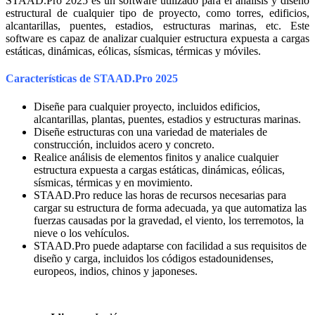
STAAD.Pro 2025 es un software utilizado para el análisis y diseño
estructural de cualquier tipo de proyecto, como torres, edificios,
alcantarillas, puentes, estadios, estructuras marinas, etc. Este
software es capaz de analizar cualquier estructura expuesta a cargas
estáticas, dinámicas, eólicas, sísmicas, térmicas y móviles.
Características de STAAD.Pro 2025
Diseñe para cualquier proyecto, incluidos edificios,
alcantarillas, plantas, puentes, estadios y estructuras marinas.
Diseñe estructuras con una variedad de materiales de
construcción, incluidos acero y concreto.
Realice análisis de elementos finitos y analice cualquier
estructura expuesta a cargas estáticas, dinámicas, eólicas,
sísmicas, térmicas y en movimiento.
STAAD.Pro reduce las horas de recursos necesarias para
cargar su estructura de forma adecuada, ya que automatiza las
fuerzas causadas por la gravedad, el viento, los terremotos, la
nieve o los vehículos.
STAAD.Pro puede adaptarse con facilidad a sus requisitos de
diseño y carga, incluidos los códigos estadounidenses,
europeos, indios, chinos y japoneses.