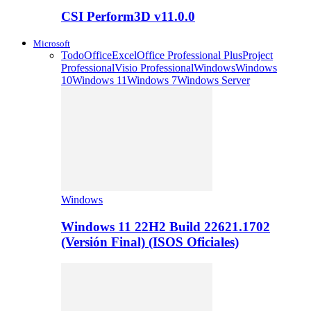
CSI Perform3D v11.0.0
Microsoft
Todo
Office
Excel
Office Professional Plus
Project
Professional
Visio Professional
Windows
Windows
10
Windows 11
Windows 7
Windows Server
Windows
Windows 11 22H2 Build 22621.1702
(Versión Final) (ISOS Oficiales)