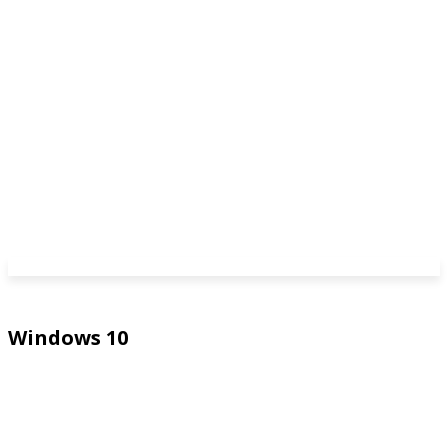
Windows 10
Windows 11
Windows 7
Windows 8
Windows Server