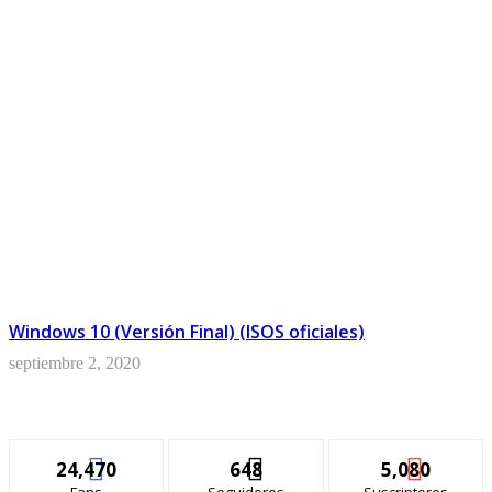
Windows 10 (Versión Final) (ISOS oficiales)
septiembre 2, 2020
24,470
648
5,080