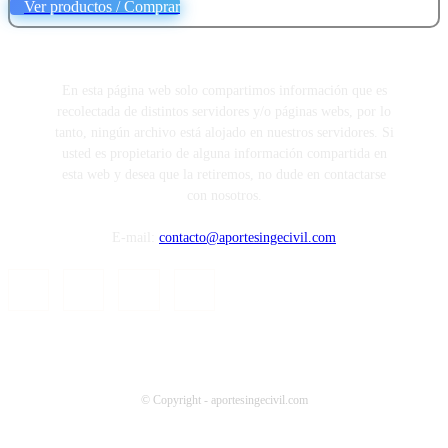
Ver productos / Comprar
En esta página web solo compartimos información que es
recolectada de distintos servidores y/o páginas webs, por lo
tanto, ningún archivo está alojado en nuestros servidores. Si
usted es propietario de alguna información compartida en
esta web y desea que la retiremos, no dude en contactarse
con nosotros.
E-mail:
contacto@aportesingecivil.com
© Copyright - aportesingecivil.com