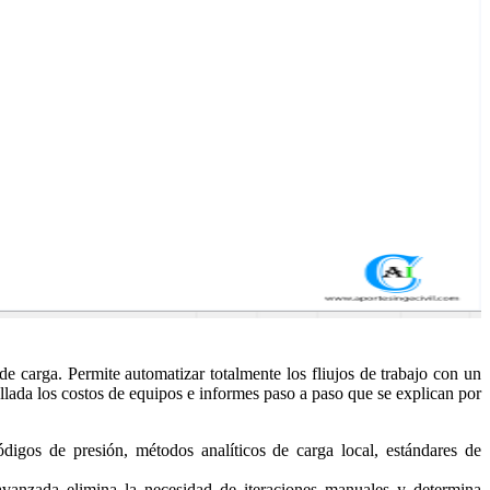
 carga. Permite automatizar totalmente los fliujos de trabajo con un
ada los costos de equipos e informes paso a paso que se explican por
igos de presión, métodos analíticos de carga local, estándares de
vanzada elimina la necesidad de iteraciones manuales y determina