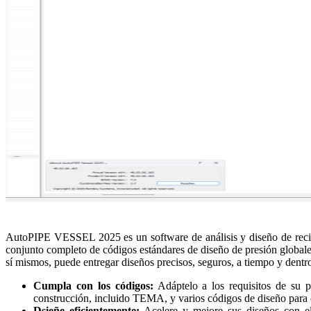
AutoPIPE VESSEL 2025 es un software de análisis y diseño de recipie
conjunto completo de códigos estándares de diseño de presión global
sí mismos, puede entregar diseños precisos, seguros, a tiempo y dentr
Cumpla con los códigos:
Adáptelo a los requisitos de su p
construcción, incluido TEMA, y varios códigos de diseño para c
Dsieñe eficientemente:
Acelere y mejore sus diseños con el