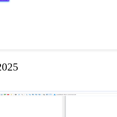
ROSOFT
TUTORIALES
LIBROS
NORMAS ING. CIVIL
2025