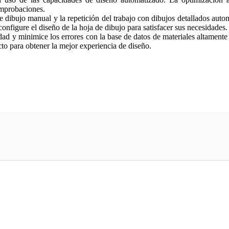
omprobaciones.
 dibujo manual y la repetición del trabajo con dibujos detallados au
onfigure el diseño de la hoja de dibujo para satisfacer sus necesidades.
d y minimice los errores con la base de datos de materiales altamente 
o para obtener la mejor experiencia de diseño.