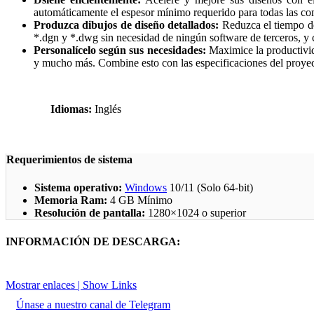
automáticamente el espesor mínimo requerido para todas las c
Produzca dibujos de diseño detallados:
Reduzca el tiempo de
*.dgn y *.dwg sin necesidad de ningún software de terceros, y c
Personalícelo según sus necesidades:
Maximice la productivida
y mucho más. Combine esto con las especificaciones del proyect
Idiomas:
Inglés
Requerimientos de sistema
Sistema operativo:
Windows
10/11 (Solo 64-bit)
Memoria Ram:
4 GB Mínimo
Resolución de pantalla:
1280×1024 o superior
INFORMACIÓN DE DESCARGA:
Mostrar enlaces | Show Links
Únase a nuestro canal de Telegram