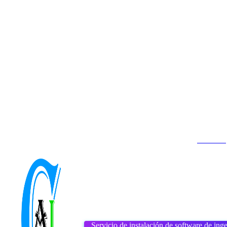
Contacto
Inicio
About us
DMCA
viernes, agosto 7, 2026
Servicio de instalación de software de inge