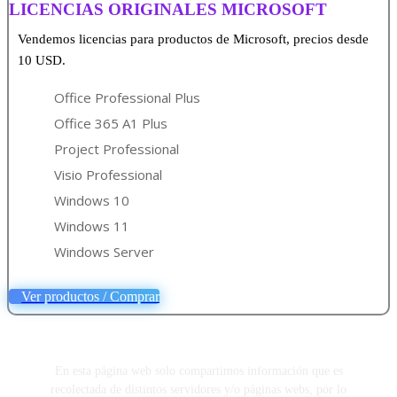
LICENCIAS ORIGINALES MICROSOFT
Vendemos licencias para productos de Microsoft, precios desde
10 USD.
Office Professional Plus
Office 365 A1 Plus
Project Professional
Visio Professional
Windows 10
Windows 11
Windows Server
Ver productos / Comprar
En esta página web solo compartimos información que es
recolectada de distintos servidores y/o páginas webs, por lo