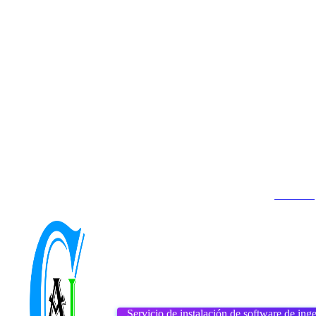
Contacto
Inicio
About us
DMCA
viernes, agosto 7, 2026
Servicio de instalación de software de inge