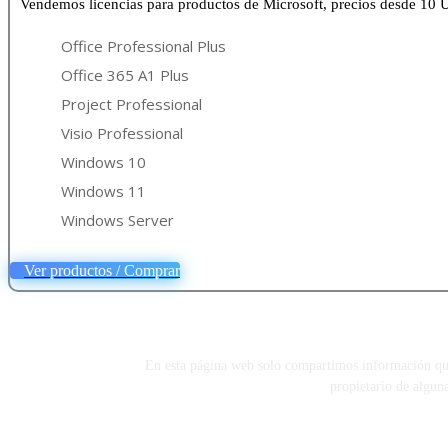
Vendemos licencias para productos de Microsoft, precios desde 10 
Office Professional Plus
Office 365 A1 Plus
Project Professional
Visio Professional
Windows 10
Windows 11
Windows Server
Ver productos / Comprar
En esta página web solo compartimos información que e
propietario de algun