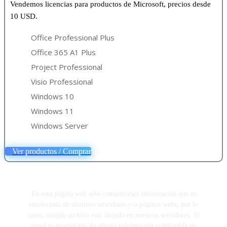
Vendemos licencias para productos de Microsoft, precios desde
10 USD.
Office Professional Plus
Office 365 A1 Plus
Project Professional
Visio Professional
Windows 10
Windows 11
Windows Server
Ver productos / Comprar
En esta página web solo compartimos información que es
recolectada de distintos servidores y/o páginas webs, por lo
tanto, ningún archivo está alojado en nuestros servidores. Si
usted es propietario de alguna información compartida en