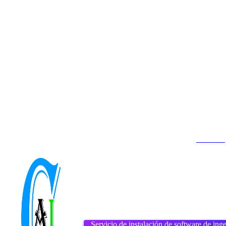
Contacto
Inicio
About us
DMCA
viernes, agosto 7, 2026
Servicio de instalación de software de inge