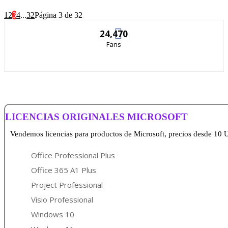
1
2
3
4
...
32
Página 3 de 32
24,470
Fans
LICENCIAS ORIGINALES MICROSOFT
Vendemos licencias para productos de Microsoft, precios desde 10 
Office Professional Plus
Office 365 A1 Plus
Project Professional
Visio Professional
Windows 10