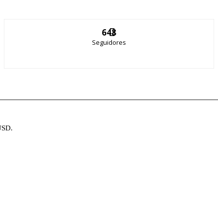
648
Seguidores
USD.