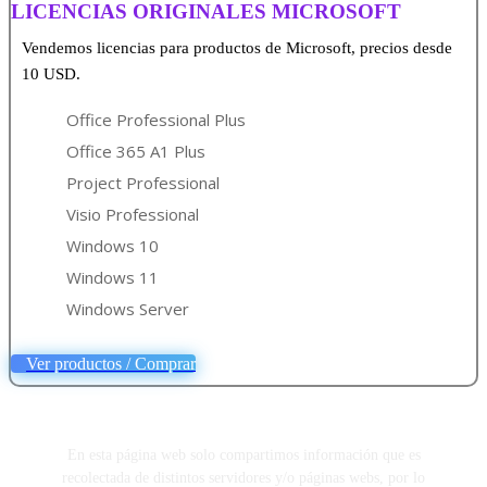
LICENCIAS ORIGINALES MICROSOFT
Vendemos licencias para productos de Microsoft, precios desde
10 USD.
Office Professional Plus
Office 365 A1 Plus
Project Professional
Visio Professional
Windows 10
Windows 11
Windows Server
Ver productos / Comprar
En esta página web solo compartimos información que es
recolectada de distintos servidores y/o páginas webs, por lo