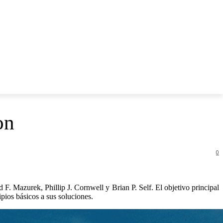
MAS
CONTACTO
on
0
 F. Mazurek, Phillip J. Cornwell y Brian P. Self. El objetivo principal
ipios básicos a sus soluciones.