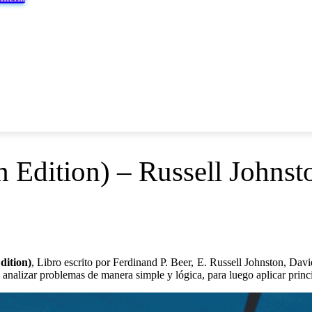
ROSOFT
TUTORIALES
LIBROS
NORMAS ING. CIVIL
h Edition) – Russell Johnst
dition)
, Libro escrito por Ferdinand P. Beer, E. Russell Johnston, David
a analizar problemas de manera simple y lógica, para luego aplicar princ