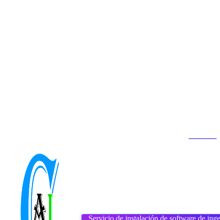
Contacto
Inicio
About us
DMCA
jueves, agosto 6, 2026
Servicio de instalación de software de inge