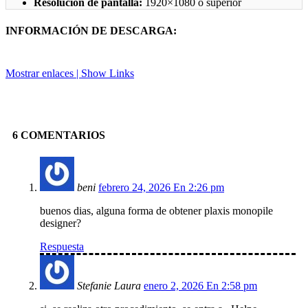
Resolución de pantalla:
1920×1080 o superior
INFORMACIÓN DE DESCARGA:
Mostrar enlaces | Show Links
Facebook
X
Pinterest
Linkedin
6 COMENTARIOS
beni
febrero 24, 2026 En 2:26 pm
buenos dias, alguna forma de obtener plaxis monopile
designer?
Respuesta
Stefanie Laura
enero 2, 2026 En 2:58 pm