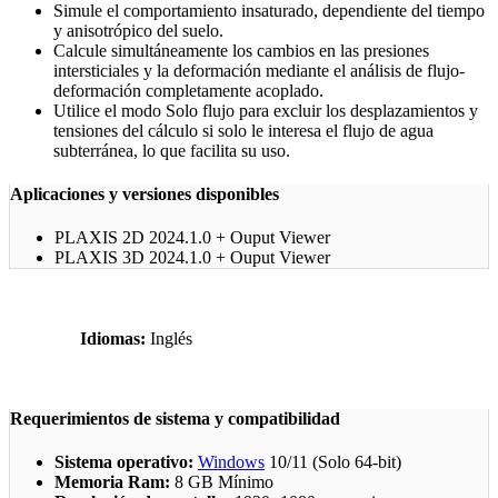
Simule el comportamiento insaturado, dependiente del tiempo
y anisotrópico del suelo.
Calcule simultáneamente los cambios en las presiones
intersticiales y la deformación mediante el análisis de flujo-
deformación completamente acoplado.
Utilice el modo Solo flujo para excluir los desplazamientos y
tensiones del cálculo si solo le interesa el flujo de agua
subterránea, lo que facilita su uso.
Aplicaciones y versiones disponibles
PLAXIS 2D 2024.1.0 + Ouput Viewer
PLAXIS 3D 2024.1.0 + Ouput Viewer
Idiomas:
Inglés
Requerimientos de sistema y compatibilidad
Sistema operativo:
Windows
10/11 (Solo 64-bit)
Memoria Ram:
8 GB Mínimo