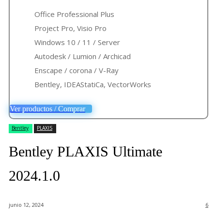
Office Professional Plus
Project Pro, Visio Pro
Windows 10 / 11 / Server
Autodesk / Lumion / Archicad
Enscape / corona / V-Ray
Bentley, IDEAStatiCa, VectorWorks
Ver productos / Comprar
Bentley
PLAXIS
Bentley PLAXIS Ultimate
2024.1.0
junio 12, 2024
6