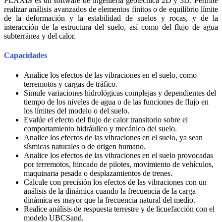
PLAXIS es un software de ingeniería geotécnica 2D y 3D. Permite
realizar análisis avanzados de elementos finitos o de equilibrio límite
de la deformación y la estabilidad de suelos y rocas, y de la
interacción de la estructura del suelo, así como del flujo de agua
subterránea y del calor.
Capacidades
Analice los efectos de las vibraciones en el suelo, como
terremotos y cargas de tráfico.
Simule variaciones hidrológicas complejas y dependientes del
tiempo de los niveles de agua o de las funciones de flujo en
los límites del modelo o del suelo.
Evalúe el efecto del flujo de calor transitorio sobre el
comportamiento hidráulico y mecánico del suelo.
Analice los efectos de las vibraciones en el suelo, ya sean
sísmicas naturales o de origen humano.
Analice los efectos de las vibraciones en el suelo provocadas
por terremotos, hincado de pilotes, movimiento de vehículos,
maquinaria pesada o desplazamientos de trenes.
Calcule con precisión los efectos de las vibraciones con un
análisis de la dinámica cuando la frecuencia de la carga
dinámica es mayor que la frecuencia natural del medio.
Realice análisis de respuesta terrestre y de licuefacción con el
modelo UBCSand.