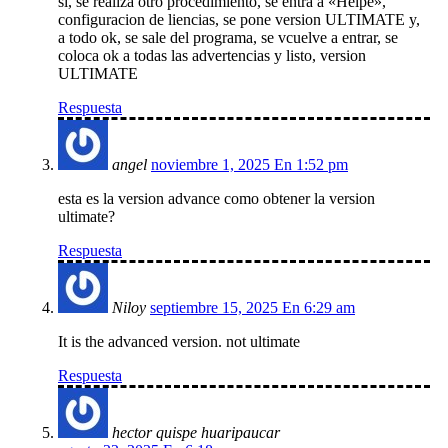
si, se realiza otro procedimiento, se entra a «Helpe»,
configuracion de liencias, se pone version ULTIMATE y,
a todo ok, se sale del programa, se vcuelve a entrar, se
coloca ok a todas las advertencias y listo, version
ULTIMATE
Respuesta
angel
noviembre 1, 2025 En 1:52 pm
esta es la version advance como obtener la version
ultimate?
Respuesta
Niloy
septiembre 15, 2025 En 6:29 am
It is the advanced version. not ultimate
Respuesta
hector quispe huaripaucar