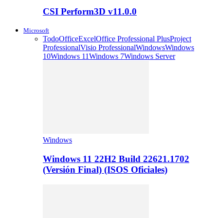
CSI Perform3D v11.0.0
Microsoft
Todo
Office
Excel
Office Professional Plus
Project
Professional
Visio Professional
Windows
Windows
10
Windows 11
Windows 7
Windows Server
Windows
Windows 11 22H2 Build 22621.1702
(Versión Final) (ISOS Oficiales)