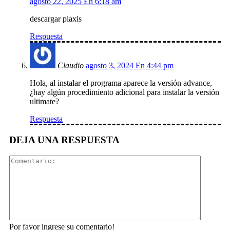
agosto 22, 2025 En 6:18 am
descargar plaxis
Respuesta
Claudio
agosto 3, 2024 En 4:44 pm
Hola, al instalar el programa aparece la versión advance,
¿hay algún procedimiento adicional para instalar la versión
ultimate?
Respuesta
DEJA UNA RESPUESTA
Comentar
Por favor ingrese su comentario!