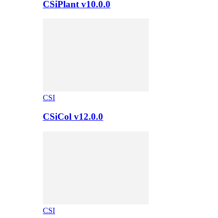
CSiPlant v10.0.0
CSI
CSiCol v12.0.0
CSI