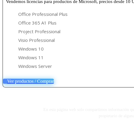
Vendemos licencias para productos de Microsoft, precios desde 10 
Office Professional Plus
Office 365 A1 Plus
Project Professional
Visio Professional
Windows 10
Windows 11
Windows Server
Ver productos / Comprar
En esta página web solo compartimos información que e
propietario de algun