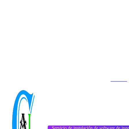
Contacto
Inicio
About us
DMCA
jueves, agosto 6, 2026
Servicio de instalación de software de inge