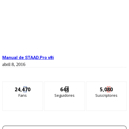
Manual de STAAD.Pro v8i
abril 8, 2016
24,470
648
5,080
Fans
Seguidores
Suscriptores