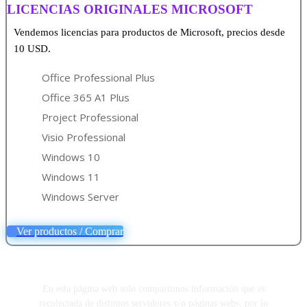
LICENCIAS ORIGINALES MICROSOFT
Vendemos licencias para productos de Microsoft, precios desde
10 USD.
Office Professional Plus
Office 365 A1 Plus
Project Professional
Visio Professional
Windows 10
Windows 11
Windows Server
Ver productos / Comprar
En esta página web solo compartimos información que es
recolectada de distintos servidores y/o páginas webs, por lo