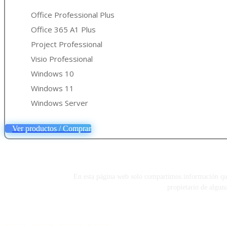
Office Professional Plus
Office 365 A1 Plus
Project Professional
Visio Professional
Windows 10
Windows 11
Windows Server
Ver productos / Comprar
En esta página web solo compartimos información que e
propietario de algun