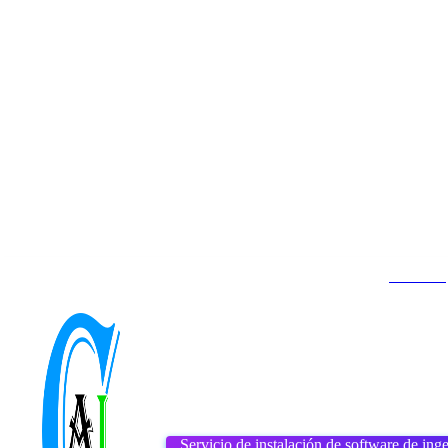
Contacto
Inicio
About us
DMCA
viernes, agosto 7, 2026
Servicio de instalación de software de inge