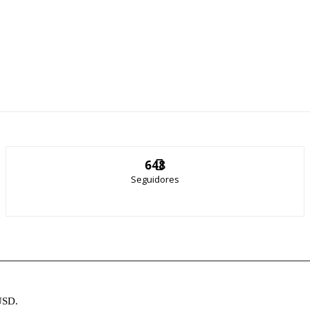
648
Seguidores
USD.