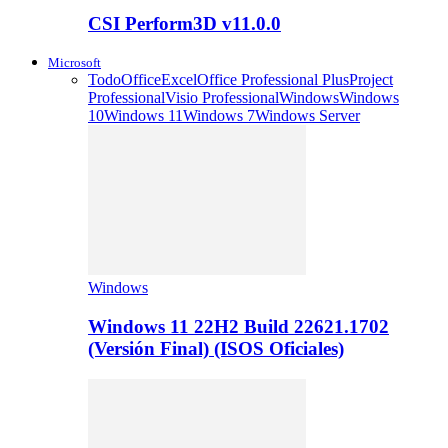
CSI Perform3D v11.0.0
Microsoft
Todo
Office
Excel
Office Professional Plus
Project
Professional
Visio Professional
Windows
Windows
10
Windows 11
Windows 7
Windows Server
Windows
Windows 11 22H2 Build 22621.1702
(Versión Final) (ISOS Oficiales)