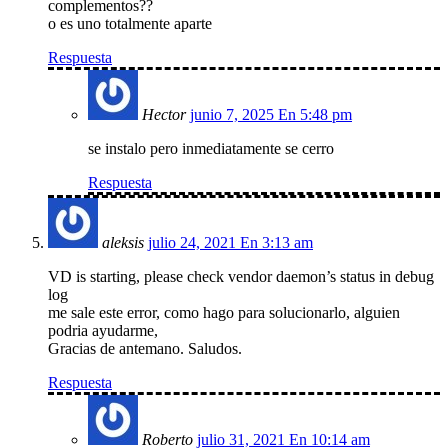
complementos??
o es uno totalmente aparte
Respuesta
Hector
junio 7, 2025 En 5:48 pm
se instalo pero inmediatamente se cerro
Respuesta
aleksis
julio 24, 2021 En 3:13 am
VD is starting, please check vendor daemon’s status in debug
log
me sale este error, como hago para solucionarlo, alguien
podria ayudarme,
Gracias de antemano. Saludos.
Respuesta
Roberto
julio 31, 2021 En 10:14 am