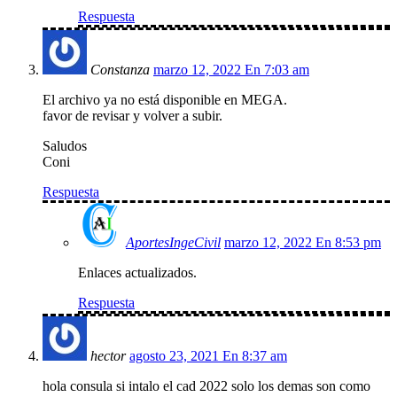
Respuesta
Constanza
marzo 12, 2022 En 7:03 am
El archivo ya no está disponible en MEGA.
favor de revisar y volver a subir.
Saludos
Coni
Respuesta
AportesIngeCivil
marzo 12, 2022 En 8:53 pm
Enlaces actualizados.
Respuesta
hector
agosto 23, 2021 En 8:37 am
hola consula si intalo el cad 2022 solo los demas son como