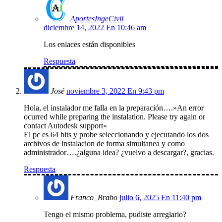
AportesIngeCivil
diciembre 14, 2022 En 10:46 am
Los enlaces están disponibles
Respuesta
José
noviembre 3, 2022 En 9:43 pm
Hola, el instalador me falla en la preparación….»An error
ocurred while preparing the instalation. Please try again or
contact Autodesk support»
El pc es 64 bits y probe seleccionando y ejecutando los dos
archivos de instalacion de forma simultanea y como
administrador….¿alguna idea? ¿vuelvo a descargar?, gracias.
Respuesta
Franco_Brabo
julio 6, 2025 En 11:40 pm
Tengo el mismo problema, pudiste arreglarlo?