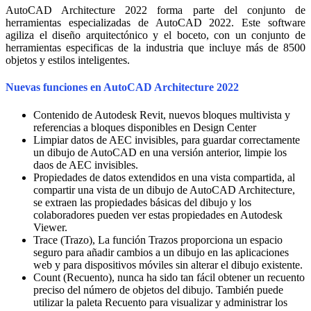
AutoCAD Architecture 2022 forma parte del conjunto de
herramientas especializadas de AutoCAD 2022. Este software
agiliza el diseño arquitectónico y el boceto, con un conjunto de
herramientas especificas de la industria que incluye más de 8500
objetos y estilos inteligentes.
Nuevas funciones en AutoCAD Architecture 2022
Contenido de Autodesk Revit, nuevos bloques multivista y
referencias a bloques disponibles en Design Center
Limpiar datos de AEC invisibles, para guardar correctamente
un dibujo de AutoCAD en una versión anterior, limpie los
daos de AEC invisibles.
Propiedades de datos extendidos en una vista compartida, al
compartir una vista de un dibujo de AutoCAD Architecture,
se extraen las propiedades básicas del dibujo y los
colaboradores pueden ver estas propiedades en Autodesk
Viewer.
Trace (Trazo), La función Trazos proporciona un espacio
seguro para añadir cambios a un dibujo en las aplicaciones
web y para dispositivos móviles sin alterar el dibujo existente.
Count (Recuento), nunca ha sido tan fácil obtener un recuento
preciso del número de objetos del dibujo. También puede
utilizar la paleta Recuento para visualizar y administrar los