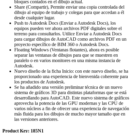
bloques contados en el dibujo actual.
Share (Compartir), Permite enviar una copia controlada del
dibujo al equipo de trabajo y colegas para que accedan a él
desde cualquier lugar.
Push to Autodesk Docs (Enviar a Autodesk Docs), los
equipos pueden ver ahora archivos PDF digitales sobre el
terreno para consultarlos. Utilice Enviar a Autodesk Docs
para cargar dibujos de AutoCAD como archivos PDF en un
proyecto específico de BIM 360 o Autodesk Docs.
Floating Windows (Ventanas flotantes), ahora es posible
separar las ventanas de dibujos para que se muestren en
paralelo o en varios monitores en una misma instancia de
Autodesk.
Nuevo diseño de la ficha Inicio: con este nuevo diseño, se ha
proporcionado una experiencia de bienvenida coherente para
los productos de Autodesk.
Se ha añadido una versión preliminar técnica de un nuevo
sistema de gráficos 3D para distintas plataformas que se está
desarrollando para AutoCAD. Este nuevo sistema de gráficos
aprovecha la potencia de las GPU modernas y las CPU de
varios núcleos a fin de ofrecer una experiencia de navegación
más fluida para los dibujos de mucho mayor tamaño que en
las versiones anteriores.
Product Key: 185N1