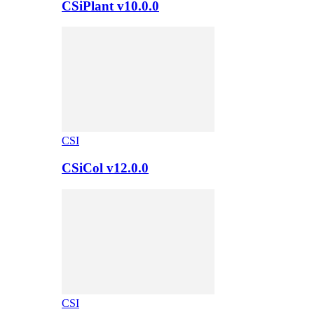
CSiPlant v10.0.0
CSI
CSiCol v12.0.0
CSI