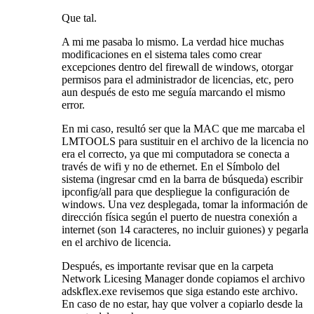
Que tal.
A mi me pasaba lo mismo. La verdad hice muchas
modificaciones en el sistema tales como crear
excepciones dentro del firewall de windows, otorgar
permisos para el administrador de licencias, etc, pero
aun después de esto me seguía marcando el mismo
error.
En mi caso, resultó ser que la MAC que me marcaba el
LMTOOLS para sustituir en el archivo de la licencia no
era el correcto, ya que mi computadora se conecta a
través de wifi y no de ethernet. En el Símbolo del
sistema (ingresar cmd en la barra de búsqueda) escribir
ipconfig/all para que despliegue la configuración de
windows. Una vez desplegada, tomar la información de
dirección física según el puerto de nuestra conexión a
internet (son 14 caracteres, no incluir guiones) y pegarla
en el archivo de licencia.
Después, es importante revisar que en la carpeta
Network Licesing Manager donde copiamos el archivo
adskflex.exe revisemos que siga estando este archivo.
En caso de no estar, hay que volver a copiarlo desde la