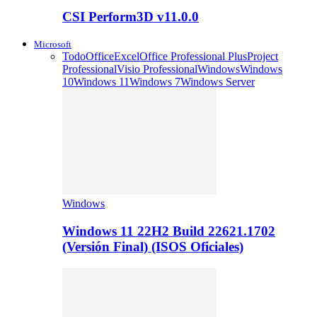
CSI Perform3D v11.0.0
Microsoft
Todo
Office
Excel
Office Professional Plus
Project
Professional
Visio Professional
Windows
Windows
10
Windows 11
Windows 7
Windows Server
Windows
Windows 11 22H2 Build 22621.1702
(Versión Final) (ISOS Oficiales)