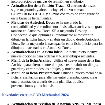
incorporación de marcas de revisión en el dibujo.
Actualización de la función Trazo:
El entrono de trazos
sigue mejorando y ahora incluye el nuevo comando
COPYFROMTRACE y nuevos controles de configuración
en la barra de herramientas.
Mejoras de Autodesk Docs:
se ha mejorado la
compatibilidad y el rendimiento al visualizar archivos de gran
tamaño en Autodesk Docs. SE a mejorado Desktop
Connector, lo que optimiza el rendimiento al mostrar un
dibujo en la ficha Inicio y al abrir un dibujo desde Autodesk
Docs. Se ha mejorado la navegación en la ficha Inicio para los
dibujos almacenados en Autodesk Docs.
Actualizaciones en la ficha inicio:
La ficha inicio incluye
nuevas opciones para ordenar y buscar dibujos recientes.
Menú de la ficha Archivo:
Utilice el nuevo menú de la fina
Archivo para alternar entre dibujos, crear o abrir un dibujo,
guardar y cerrar todos los dibujos, y mucho más.
Menú de la ficha Presentación:
Utilice el nuevo menú de la
ficha Presentación para alternar entre presentaciones, crear
una presentación a partir de una plantilla, publicar
presentaciones y mucho más.
Novedades en AutoCAD Mechanical 2024
Actualización de revisión de la norma ANSI/ASME para