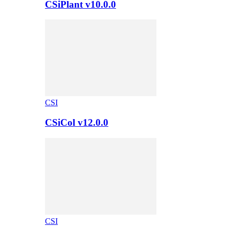
CSiPlant v10.0.0
CSI
CSiCol v12.0.0
CSI