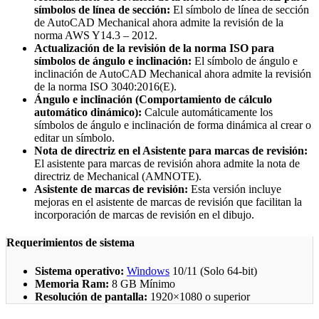
símbolos de línea de sección:
El símbolo de línea de sección
de AutoCAD Mechanical ahora admite la revisión de la
norma AWS Y14.3 – 2012.
Actualización de la revisión de la norma ISO para
símbolos de ángulo e inclinación:
El símbolo de ángulo e
inclinación de AutoCAD Mechanical ahora admite la revisión
de la norma ISO 3040:2016(E).
Ángulo e inclinación (Comportamiento de cálculo
automático dinámico):
Calcule automáticamente los
símbolos de ángulo e inclinación de forma dinámica al crear o
editar un símbolo.
Nota de directriz en el Asistente para marcas de revisión:
El asistente para marcas de revisión ahora admite la nota de
directriz de Mechanical (AMNOTE).
Asistente de marcas de revisión:
Esta versión incluye
mejoras en el asistente de marcas de revisión que facilitan la
incorporación de marcas de revisión en el dibujo.
Requerimientos de sistema
Sistema operativo:
Windows
10/11 (Solo 64-bit)
Memoria Ram:
8 GB Mínimo
Resolución de pantalla:
1920×1080 o superior