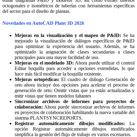
editar diagramas P&ID y modelos 3D, así como extraer diseños
octogonales e isométricos de tuberías con herramientas específicas
del sector para el diseño de plantas.
Novedades en AutoCAD Plant 3D 2026
Mejoras en la visualización y el mapeo de P&ID:
Se ha
mejorado la visualización de diálogos específicos de P&ID
para optimizar la experiencia del usuario. Además, se ha
optimizado la asignación de clases secundarias a clases
principales para una mayor facilidad de uso.
Mejoras en el modelado 3D:
Ahora puede utilizar el control
Editar boquilla para acceder a opciones extendidas, lo que
hace más fácil modificar la boquilla existente.
Mejoras ortopédicas:
El cuadro de diálogo Generación de
orto ahora incluye dos opciones para acelerar el proceso de
generación de orto: Omitir vistas que ya están actualizadas y
mitir vistas que tienen modelos faltantes
Sincronizar archivos de informes para proyectos de
colaboración:
Ahora puede sincronizar archivos de informes
en proyectos de colaboración habilitando la nueva variable del
sistema PLANTSYNCREPORTS.
Registrar automáticamente dibujos modificados:
La
opción Registrar automáticamente dibujos modificados
simplifica la gestión del flujo de trabajo en varios escenarios.