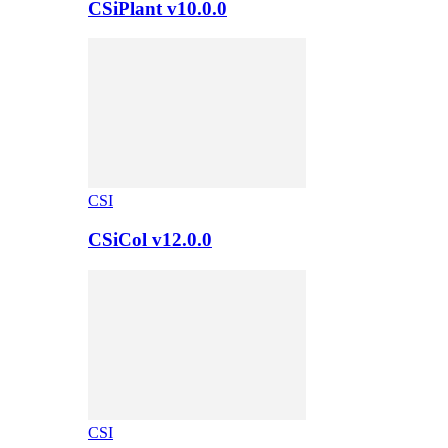
CSiPlant v10.0.0
CSI
CSiCol v12.0.0
CSI