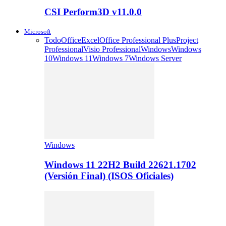
CSI Perform3D v11.0.0
Microsoft
Todo
Office
Excel
Office Professional Plus
Project
Professional
Visio Professional
Windows
Windows
10
Windows 11
Windows 7
Windows Server
Windows
Windows 11 22H2 Build 22621.1702
(Versión Final) (ISOS Oficiales)