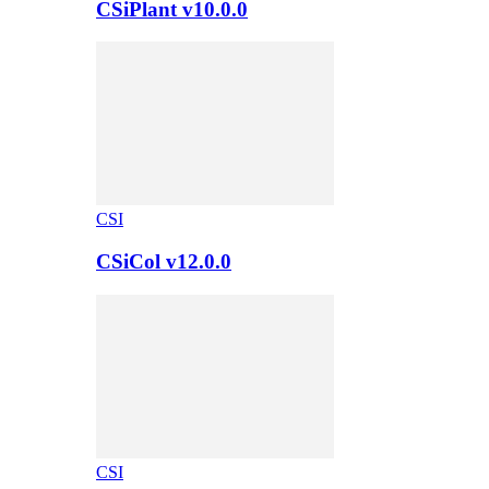
CSiPlant v10.0.0
CSI
CSiCol v12.0.0
CSI