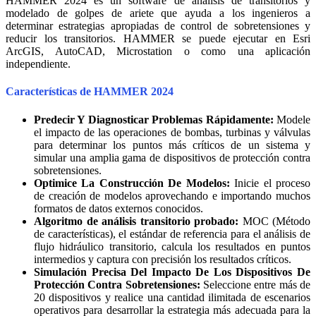
HAMMER 2024 es un software de análisis de transitorios y
modelado de golpes de ariete que ayuda a los ingenieros a
determinar estrategias apropiadas de control de sobretensiones y
reducir los transitorios. HAMMER se puede ejecutar en Esri
ArcGIS, AutoCAD, Microstation o como una aplicación
independiente.
Características de HAMMER 2024
Predecir Y Diagnosticar Problemas Rápidamente:
Modele
el impacto de las operaciones de bombas, turbinas y válvulas
para determinar los puntos más críticos de un sistema y
simular una amplia gama de dispositivos de protección contra
sobretensiones.
Optimice La Construcción De Modelos:
Inicie el proceso
de creación de modelos aprovechando e importando muchos
formatos de datos externos conocidos.
Algoritmo de análisis transitorio probado:
MOC (Método
de características), el estándar de referencia para el análisis de
flujo hidráulico transitorio, calcula los resultados en puntos
intermedios y captura con precisión los resultados críticos.
Simulación Precisa Del Impacto De Los Dispositivos De
Protección Contra Sobretensiones:
Seleccione entre más de
20 dispositivos y realice una cantidad ilimitada de escenarios
operativos para desarrollar la estrategia más adecuada para la