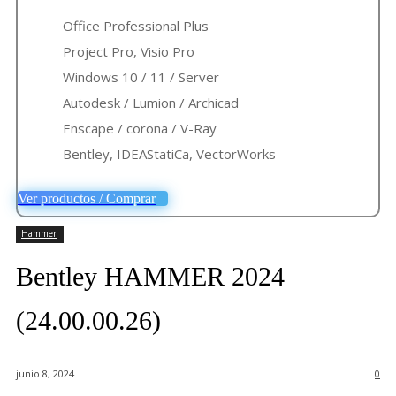
Office Professional Plus
Project Pro, Visio Pro
Windows 10 / 11 / Server
Autodesk / Lumion / Archicad
Enscape / corona / V-Ray
Bentley, IDEAStatiCa, VectorWorks
Ver productos / Comprar
Hammer
Bentley HAMMER 2024
(24.00.00.26)
junio 8, 2024
0