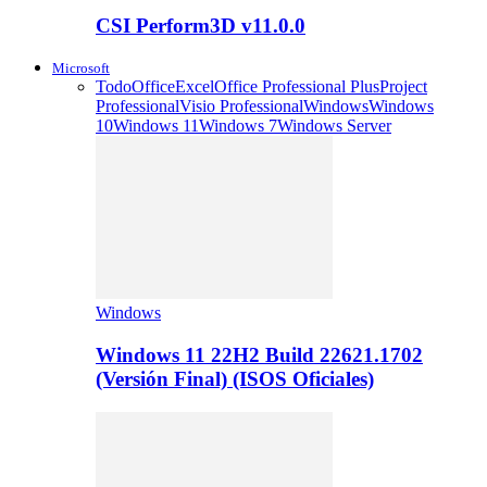
CSI Perform3D v11.0.0
Microsoft
Todo
Office
Excel
Office Professional Plus
Project
Professional
Visio Professional
Windows
Windows
10
Windows 11
Windows 7
Windows Server
Windows
Windows 11 22H2 Build 22621.1702
(Versión Final) (ISOS Oficiales)