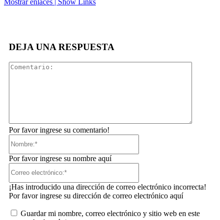
Mostrar enlaces | Show Links
Facebook
X
Pinterest
Linkedin
DEJA UNA RESPUESTA
Comentar
Por favor ingrese su comentario!
Nombre:*
Por favor ingrese su nombre aquí
Correo
electrónico:*
¡Has introducido una dirección de correo electrónico incorrecta!
Por favor ingrese su dirección de correo electrónico aquí
Guardar mi nombre, correo electrónico y sitio web en este