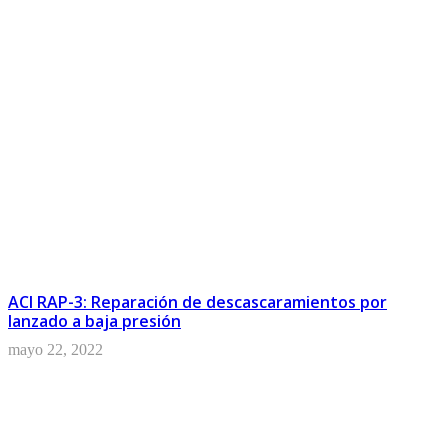
ACI RAP-3: Reparación de descascaramientos por
lanzado a baja presión
mayo 22, 2022