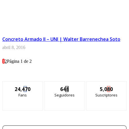
Concreto Armado II – UNI | Walter Barrenechea Soto
abril 8, 2016
1
2
Página 1 de 2
24,470
648
5,080
Fans
Seguidores
Suscriptores