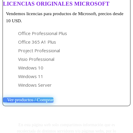
LICENCIAS ORIGINALES MICROSOFT
Vendemos licencias para productos de Microsoft, precios desde
10 USD.
Office Professional Plus
Office 365 A1 Plus
Project Professional
Visio Professional
Windows 10
Windows 11
Windows Server
Ver productos / Comprar
En esta página web solo compartimos información que es
recolectada de distintos servidores y/o páginas webs, por lo