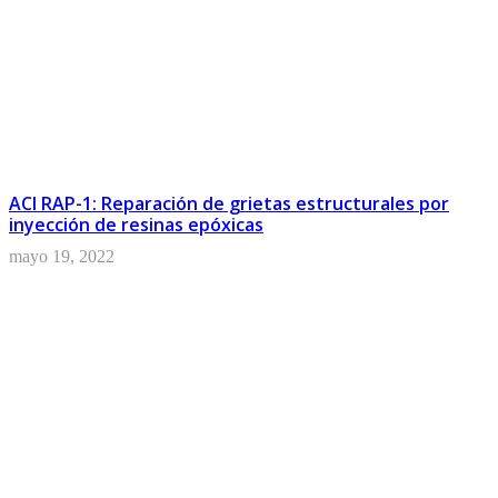
ACI RAP-1: Reparación de grietas estructurales por
inyección de resinas epóxicas
mayo 19, 2022