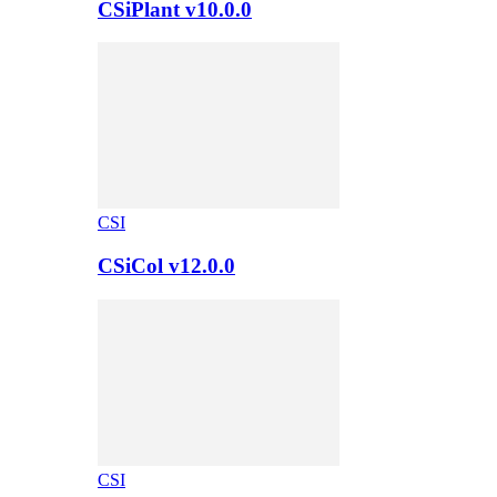
CSiPlant v10.0.0
CSI
CSiCol v12.0.0
CSI