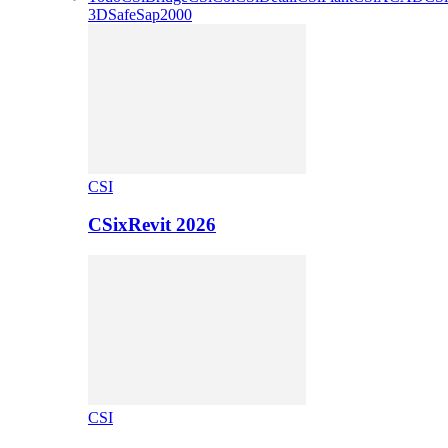
3D
Safe
Sap2000
CSI
CSixRevit 2026
CSI