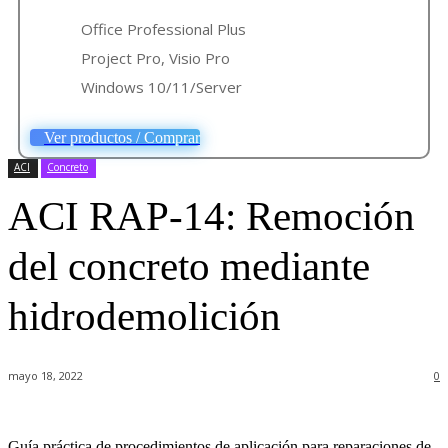
Office Professional Plus
Project Pro, Visio Pro
Windows 10/11/Server
Ver productos / Comprar
ACI
Concreto
ACI RAP-14: Remoción
del concreto mediante
hidrodemolición
mayo 18, 2022
0
Guía práctica de procedimientos de aplicación para reparaciones de