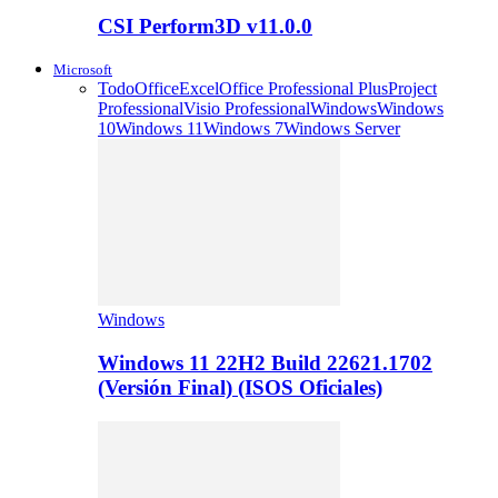
CSI Perform3D v11.0.0
Microsoft
Todo
Office
Excel
Office Professional Plus
Project
Professional
Visio Professional
Windows
Windows
10
Windows 11
Windows 7
Windows Server
Windows
Windows 11 22H2 Build 22621.1702
(Versión Final) (ISOS Oficiales)