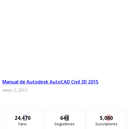
Manual de Autodesk AutoCAD Civil 3D 2015
mayo 2, 2015
24,470
648
5,080
Fans
Seguidores
Suscriptores