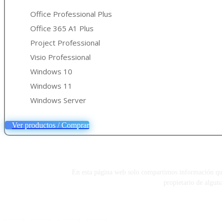
Office Professional Plus
Office 365 A1 Plus
Project Professional
Visio Professional
Windows 10
Windows 11
Windows Server
Ver productos / Comprar
En esta página web solo compartimos información que e
propietario de algun