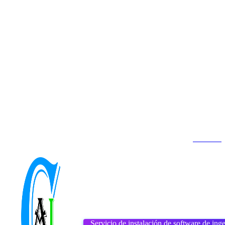
Contacto
Inicio
About us
DMCA
jueves, agosto 6, 2026
Servicio de instalación de software de inge