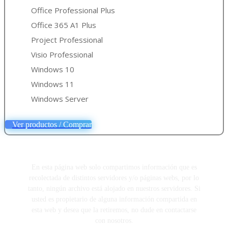
Office Professional Plus
Office 365 A1 Plus
Project Professional
Visio Professional
Windows 10
Windows 11
Windows Server
Ver productos / Comprar
En esta página web solo compartimos información que es
recolectada de distintos servidores y/o páginas webs, por lo
tanto, ningún archivo está alojado en nuestros servidores. Si
usted es propietario de alguna información compartida en
esta web y desea que la retiremos, no dude en contactarse
con nosotros.