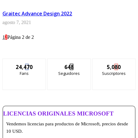
Graitec Advance Design 2022
agosto 7, 2021
1
2
Página 2 de 2
24,470
648
5,080
Fans
Seguidores
Suscriptores
LICENCIAS ORIGINALES MICROSOFT
Vendemos licencias para productos de Microsoft, precios desde
10 USD.