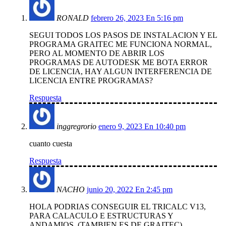
RONALD
febrero 26, 2023 En 5:16 pm
SEGUI TODOS LOS PASOS DE INSTALACION Y EL
PROGRAMA GRAITEC ME FUNCIONA NORMAL,
PERO AL MOMENTO DE ABRIR LOS
PROGRAMAS DE AUTODESK ME BOTA ERROR
DE LICENCIA, HAY ALGUN INTERFERENCIA DE
LICENCIA ENTRE PROGRAMAS?
Respuesta
inggregrorio
enero 9, 2023 En 10:40 pm
cuanto cuesta
Respuesta
NACHO
junio 20, 2022 En 2:45 pm
HOLA PODRIAS CONSEGUIR EL TRICALC V13,
PARA CALACULO E ESTRUCTURAS Y
ANDAMIOS. (TAMBIEN ES DE GRAITEC)