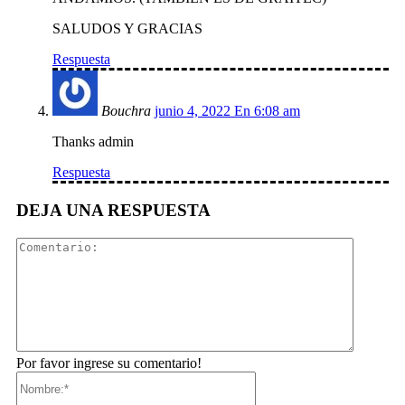
SALUDOS Y GRACIAS
Respuesta
Bouchra
junio 4, 2022 En 6:08 am
Thanks admin
Respuesta
DEJA UNA RESPUESTA
Comentar
Por favor ingrese su comentario!
Nombre:*