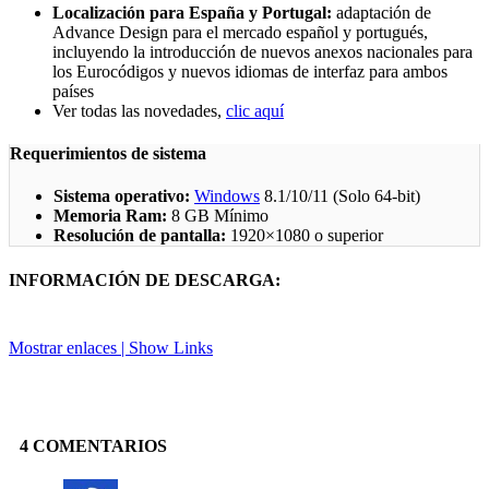
Localización para España y Portugal:
adaptación de
Advance Design para el mercado español y portugués,
incluyendo la introducción de nuevos anexos nacionales para
los Eurocódigos y nuevos idiomas de interfaz para ambos
países
Ver todas las novedades,
clic aquí
Requerimientos de sistema
Sistema operativo:
Windows
8.1/10/11 (Solo 64-bit)
Memoria Ram:
8 GB Mínimo
Resolución de pantalla:
1920×1080 o superior
INFORMACIÓN DE DESCARGA:
Mostrar enlaces | Show Links
Facebook
X
Pinterest
Linkedin
4 COMENTARIOS