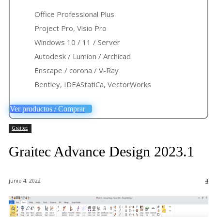
Office Professional Plus
Project Pro, Visio Pro
Windows 10 / 11 / Server
Autodesk / Lumion / Archicad
Enscape / corona / V-Ray
Bentley, IDEAStatiCa, VectorWorks
Ver productos / Comprar
Graitec
Graitec Advance Design 2023.1
junio 4, 2022
4