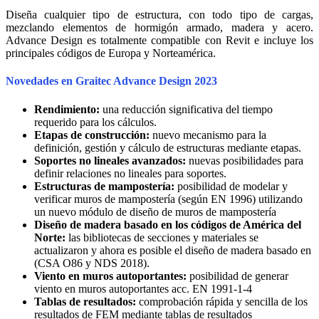
Diseña cualquier tipo de estructura, con todo tipo de cargas,
mezclando elementos de hormigón armado, madera y acero.
Advance Design es totalmente compatible con Revit e incluye los
principales códigos de Europa y Norteamérica.
Novedades en Graitec Advance Design 2023
Rendimiento:
una reducción significativa del tiempo
requerido para los cálculos.
Etapas de construcción:
nuevo mecanismo para la
definición, gestión y cálculo de estructuras mediante etapas.
Soportes no lineales avanzados:
nuevas posibilidades para
definir relaciones no lineales para soportes.
Estructuras de mampostería:
posibilidad de modelar y
verificar muros de mampostería (según EN 1996) utilizando
un nuevo módulo de diseño de muros de mampostería
Diseño de madera basado en los códigos de América del
Norte:
las bibliotecas de secciones y materiales se
actualizaron y ahora es posible el diseño de madera basado en
(CSA O86 y NDS 2018).
Viento en muros autoportantes:
posibilidad de generar
viento en muros autoportantes acc. EN 1991-1-4
Tablas de resultados:
comprobación rápida y sencilla de los
resultados de FEM mediante tablas de resultados