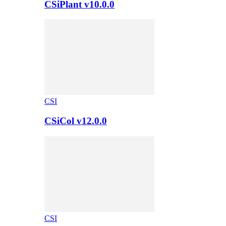
CSiPlant v10.0.0
CSI
CSiCol v12.0.0
CSI