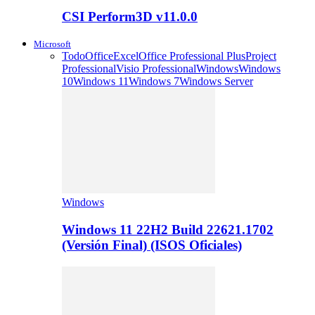
CSI Perform3D v11.0.0
Microsoft
Todo
Office
Excel
Office Professional Plus
Project
Professional
Visio Professional
Windows
Windows
10
Windows 11
Windows 7
Windows Server
Windows
Windows 11 22H2 Build 22621.1702
(Versión Final) (ISOS Oficiales)