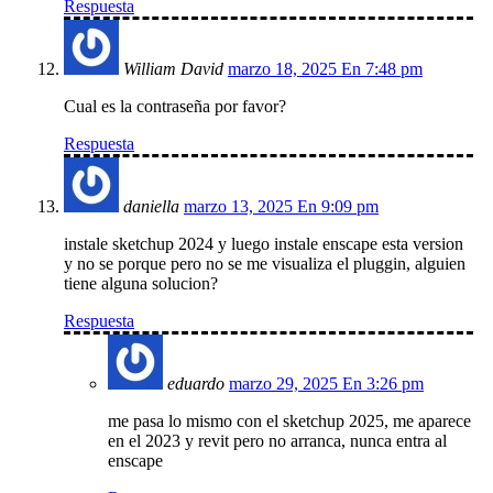
Respuesta
William David
marzo 18, 2025 En 7:48 pm
Cual es la contraseña por favor?
Respuesta
daniella
marzo 13, 2025 En 9:09 pm
instale sketchup 2024 y luego instale enscape esta version
y no se porque pero no se me visualiza el pluggin, alguien
tiene alguna solucion?
Respuesta
eduardo
marzo 29, 2025 En 3:26 pm
me pasa lo mismo con el sketchup 2025, me aparece
en el 2023 y revit pero no arranca, nunca entra al
enscape