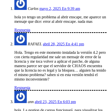
Carlos
mayo 2, 2025 En 9:39 am
hola yo tengo un problema al abrir enscape, me aparece un
mensaje que dice: error al abrir enscape. nada mas
Respuesta
RAFAEL
abril 28, 2025 En 4:41 pm
Hola. Tengo en este momento instalada la versión 4.2 pero
con cierta regularidad me sale un mensaje de error de la
licencia y me toca volver a aplicar el parche, de alguna
manera parece ser que el servidor de CHAOS encuentra
que la licencia no es legal y la bloquea… alguien ha tenido
el mismo problema? saben si en esta versión tendrá el
mismo inconveniente?
Respuesta
ann
abril 23, 2025 En 6:03 pm
hola. La gestion de cargas funcionará, para visualizar los