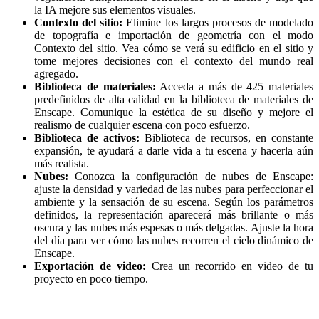
la IA mejore sus elementos visuales.
Contexto del sitio:
Elimine los largos procesos de modelado
de topografía e importación de geometría con el modo
Contexto del sitio. Vea cómo se verá su edificio en el sitio y
tome mejores decisiones con el contexto del mundo real
agregado.
Biblioteca de materiales:
Acceda a más de 425 materiales
predefinidos de alta calidad en la biblioteca de materiales de
Enscape. Comunique la estética de su diseño y mejore el
realismo de cualquier escena con poco esfuerzo.
Biblioteca de activos:
Biblioteca de recursos, en constante
expansión, te ayudará a darle vida a tu escena y hacerla aún
más realista.
Nubes:
Conozca la configuración de nubes de Enscape:
ajuste la densidad y variedad de las nubes para perfeccionar el
ambiente y la sensación de su escena. Según los parámetros
definidos, la representación aparecerá más brillante o más
oscura y las nubes más espesas o más delgadas. Ajuste la hora
del día para ver cómo las nubes recorren el cielo dinámico de
Enscape.
Exportación de video:
Crea un recorrido en video de tu
proyecto en poco tiempo.