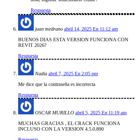
Respuesta
juan medrano
abril 14, 2025 En 11:12 am
BUENOS DIAS ESTA VERSION FUNCIONA CON
REVIT 2026?
Respuesta
Nadia
abril 7, 2025 En 2:05 pm
Me dice que la contraseña es incorrecta
Respuesta
OSCAR MURILLO
abril 5, 2025 En 11:19 am
MUCHAS GRACIAS , EL CRACK FUNCIONA
INCLUSO CON LA VERSION 4.5.0.890
Respuesta