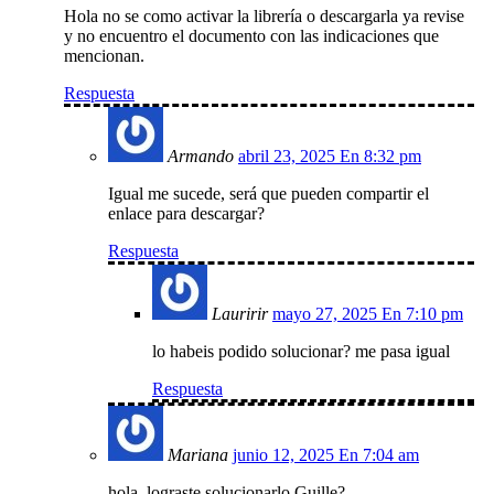
Hola no se como activar la librería o descargarla ya revise
y no encuentro el documento con las indicaciones que
mencionan.
Respuesta
Armando
abril 23, 2025 En 8:32 pm
Igual me sucede, será que pueden compartir el
enlace para descargar?
Respuesta
Lauririr
mayo 27, 2025 En 7:10 pm
lo habeis podido solucionar? me pasa igual
Respuesta
Mariana
junio 12, 2025 En 7:04 am
hola, lograste solucionarlo Guille?