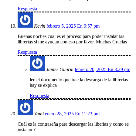
Respuesta
Kevin
febrero 5, 2025 En 9:57 pm
Buenas noches cual es el proceso para poder instalar las
librerías si me ayudan con eso por favor. Muchas Gracias
Respuesta
James Guarin
febrero 20, 2025 En 3:29 pm
lee el documento que trae la descarga de la librerias
hay se explica
Respuesta
Yami
enero 28, 2025 En 11:23 pm
Cuál es la contraseña para descargar las liberias y como se
instalan ?