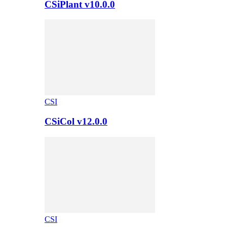
CSiPlant v10.0.0
CSI
CSiCol v12.0.0
CSI