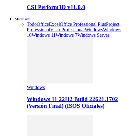
CSI Perform3D v11.0.0
Microsoft
Todo
Office
Excel
Office Professional Plus
Project
Professional
Visio Professional
Windows
Windows
10
Windows 11
Windows 7
Windows Server
Windows
Windows 11 22H2 Build 22621.1702
(Versión Final) (ISOS Oficiales)