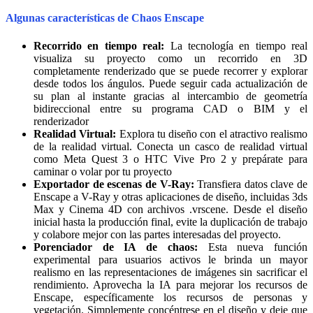
Algunas características de Chaos Enscape
Recorrido en tiempo real:
La tecnología en tiempo real
visualiza su proyecto como un recorrido en 3D
completamente renderizado que se puede recorrer y explorar
desde todos los ángulos. Puede seguir cada actualización de
su plan al instante gracias al intercambio de geometría
bidireccional entre su programa CAD o BIM y el
renderizador
Realidad Virtual:
Explora tu diseño con el atractivo realismo
de la realidad virtual. Conecta un casco de realidad virtual
como Meta Quest 3 o HTC Vive Pro 2 y prepárate para
caminar o volar por tu proyecto
Exportador de escenas de V-Ray:
Transfiera datos clave de
Enscape a V-Ray y otras aplicaciones de diseño, incluidas 3ds
Max y Cinema 4D con archivos .vrscene. Desde el diseño
inicial hasta la producción final, evite la duplicación de trabajo
y colabore mejor con las partes interesadas del proyecto.
Porenciador de IA de chaos:
Esta nueva función
experimental para usuarios activos le brinda un mayor
realismo en las representaciones de imágenes sin sacrificar el
rendimiento. Aprovecha la IA para mejorar los recursos de
Enscape, específicamente los recursos de personas y
vegetación. Simplemente concéntrese en el diseño y deje que