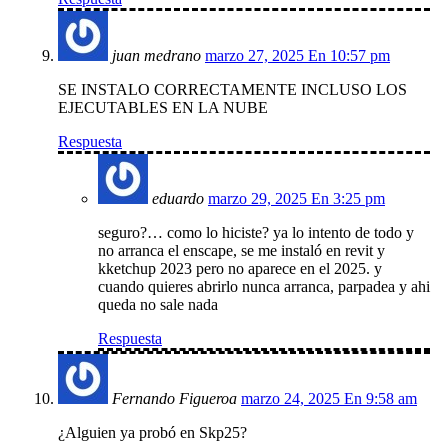
juan medrano
marzo 27, 2025 En 10:57 pm
SE INSTALO CORRECTAMENTE INCLUSO LOS
EJECUTABLES EN LA NUBE
Respuesta
eduardo
marzo 29, 2025 En 3:25 pm
seguro?… como lo hiciste? ya lo intento de todo y
no arranca el enscape, se me instaló en revit y
kketchup 2023 pero no aparece en el 2025. y
cuando quieres abrirlo nunca arranca, parpadea y ahi
queda no sale nada
Respuesta
Fernando Figueroa
marzo 24, 2025 En 9:58 am
¿Alguien ya probó en Skp25?