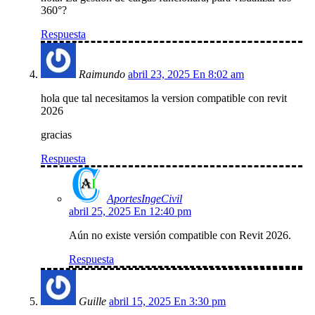
360°?
Respuesta
Raimundo
abril 23, 2025 En 8:02 am
hola que tal necesitamos la version compatible con revit
2026
gracias
Respuesta
AportesIngeCivil
abril 25, 2025 En 12:40 pm
Aún no existe versión compatible con Revit 2026.
Respuesta
Guille
abril 15, 2025 En 3:30 pm