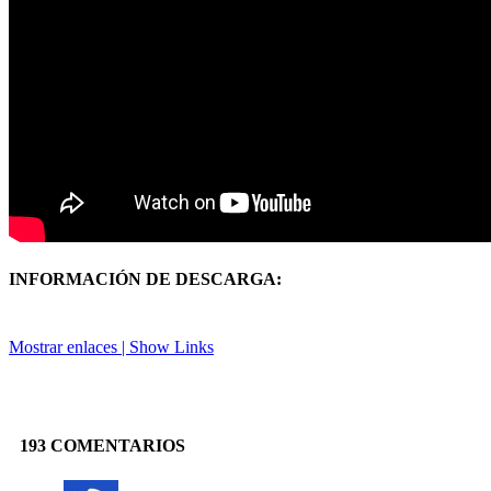
INFORMACIÓN DE DESCARGA:
Mostrar enlaces | Show Links
Facebook
X
Pinterest
Linkedin
193 COMENTARIOS