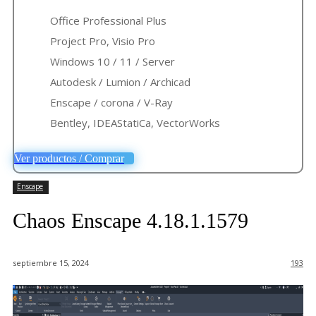
Office Professional Plus
Project Pro, Visio Pro
Windows 10 / 11 / Server
Autodesk / Lumion / Archicad
Enscape / corona / V-Ray
Bentley, IDEAStatiCa, VectorWorks
Ver productos / Comprar
Enscape
Chaos Enscape 4.18.1.1579
septiembre 15, 2024
193