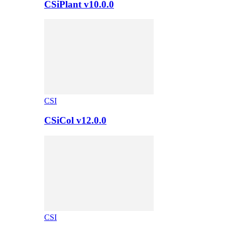
CSiPlant v10.0.0
CSI
CSiCol v12.0.0
CSI