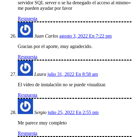
servidor SQL server o se ha denegado el acceso al mismo»
me pueden ayudar por favor
Respuesta
Juan Carlos
agosto 3, 2022 En 7:22 pm
Gracias por el aporte, muy agradecido.
Respuesta
Laura
julio 31, 2022 En 8:58 am
El video de instalación no se puede visualizar.
Respuesta
Sergio
julio 25, 2022 En 2:55 pm
Me parece muy completo
Respuesta