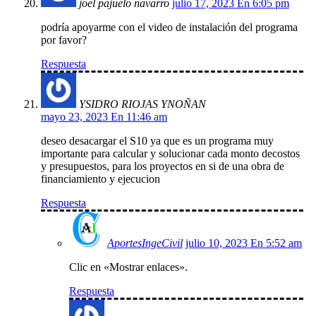
joel pajuelo navarro
julio 17, 2023 En 6:05 pm
podría apoyarme con el video de instalación del programa
por favor?
Respuesta
YSIDRO RIOJAS YNOÑAN
mayo 23, 2023 En 11:46 am
deseo desacargar el S10 ya que es un programa muy
importante para calcular y solucionar cada monto decostos
y presupuestos, para los proyectos en si de una obra de
financiamiento y ejecucion
Respuesta
AportesIngeCivil
julio 10, 2023 En 5:52 am
Clic en «Mostrar enlaces».
Respuesta