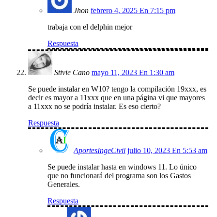
Jhon
febrero 4, 2025 En 7:15 pm
trabaja con el delphin mejor
Respuesta
Stivie Cano
mayo 11, 2023 En 1:30 am
Se puede instalar en W10? tengo la compilación 19xxx, es
decir es mayor a 11xxx que en una página vi que mayores
a 11xxx no se podría instalar. Es eso cierto?
Respuesta
AportesIngeCivil
julio 10, 2023 En 5:53 am
Se puede instalar hasta en windows 11. Lo único
que no funcionará del programa son los Gastos
Generales.
Respuesta