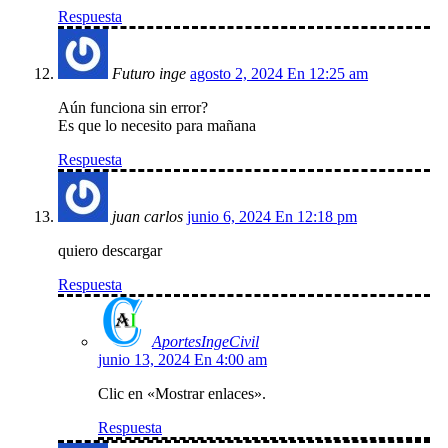
Respuesta
Futuro inge
agosto 2, 2024 En 12:25 am
Aún funciona sin error?
Es que lo necesito para mañana
Respuesta
juan carlos
junio 6, 2024 En 12:18 pm
quiero descargar
Respuesta
AportesIngeCivil
junio 13, 2024 En 4:00 am
Clic en «Mostrar enlaces».
Respuesta