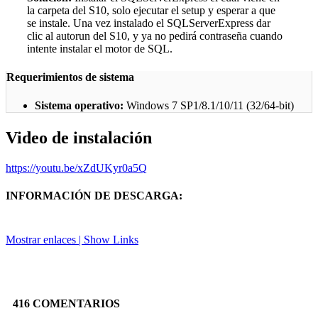
la carpeta del S10, solo ejecutar el setup y esperar a que
se instale. Una vez instalado el SQLServerExpress dar
clic al autorun del S10, y ya no pedirá contraseña cuando
intente instalar el motor de SQL.
Requerimientos de sistema
Sistema operativo:
Windows 7 SP1/8.1/10/11 (32/64-bit)
Video de instalación
https://youtu.be/xZdUKyr0a5Q
INFORMACIÓN DE DESCARGA:
Mostrar enlaces | Show Links
Facebook
X
Pinterest
Linkedin
416 COMENTARIOS