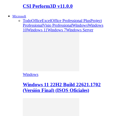
CSI Perform3D v11.0.0
Microsoft
Todo
Office
Excel
Office Professional Plus
Project
Professional
Visio Professional
Windows
Windows
10
Windows 11
Windows 7
Windows Server
Windows
Windows 11 22H2 Build 22621.1702
(Versión Final) (ISOS Oficiales)