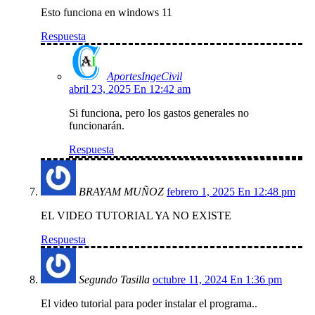
Esto funciona en windows 11
Respuesta
AportesIngeCivil
abril 23, 2025 En 12:42 am
Si funciona, pero los gastos generales no
funcionarán.
Respuesta
BRAYAM MUÑOZ
febrero 1, 2025 En 12:48 pm
EL VIDEO TUTORIAL YA NO EXISTE
Respuesta
Segundo Tasilla
octubre 11, 2024 En 1:36 pm
El video tutorial para poder instalar el programa..