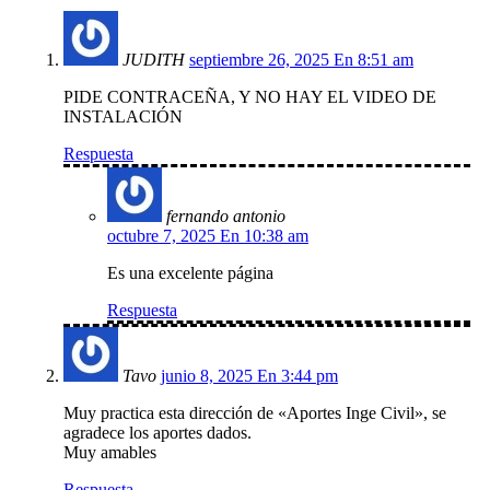
JUDITH
septiembre 26, 2025 En 8:51 am
PIDE CONTRACEÑA, Y NO HAY EL VIDEO DE
INSTALACIÓN
Respuesta
fernando antonio
octubre 7, 2025 En 10:38 am
Es una excelente página
Respuesta
Tavo
junio 8, 2025 En 3:44 pm
Muy practica esta dirección de «Aportes Inge Civil», se
agradece los aportes dados.
Muy amables
Respuesta