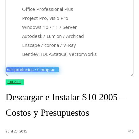
Office Professional Plus
Project Pro, Visio Pro
Windows 10 / 11 / Server
Autodesk / Lumion / Archicad
Enscape / corona / V-Ray
Bentley, IDEAStatiCa, VectorWorks
Ver productos / Comprar
S10 2005
Descargar e Instalar S10 2005 –
Costos y Presupuestos
abril 20, 2015
416