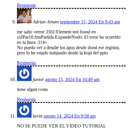
Respuesta
Adrian Arturo
septiembre 15, 2024 En 9:43 am
me salio «error 3561:Element not found en
sxIPar10.frmPartida.ExpandeNodo. El error ha ocurrido
en la linea :114».
No puedo ver a detalle los apus desde dond ese registra,
pero lo he estado trabjando desde la hoja del ppto
Respuesta
junior
agosto 15, 2024 En 10:49 am
tiene algun costa
Respuesta
kevin
agosto 14, 2024 En 9:58 am
NO SE PUEDE VER EL VIDEO TUTORIAL