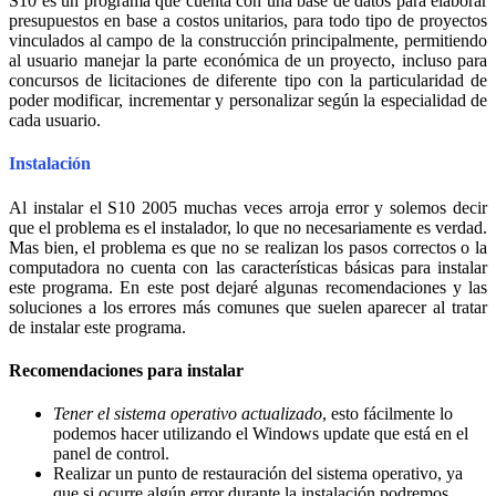
S10 es un programa que cuenta con una base de datos para elaborar
presupuestos en base a costos unitarios, para todo tipo de proyectos
vinculados al campo de la construcción principalmente, permitiendo
al usuario manejar la parte económica de un proyecto, incluso para
concursos de licitaciones de diferente tipo con la particularidad de
poder modificar, incrementar y personalizar según la especialidad de
cada usuario.
Instalación
Al instalar el S10 2005 muchas veces arroja error y solemos decir
que el problema es el instalador, lo que no necesariamente es verdad.
Mas bien, el problema es que no se realizan los pasos correctos o la
computadora no cuenta con las características básicas para instalar
este programa. En este post dejaré algunas recomendaciones y las
soluciones a los errores más comunes que suelen aparecer al tratar
de instalar este programa.
Recomendaciones para instalar
Tener el sistema operativo actualizado
, esto fácilmente lo
podemos hacer utilizando el Windows update que está en el
panel de control.
Realizar un punto de restauración del sistema operativo, ya
que si ocurre algún error durante la instalación podremos