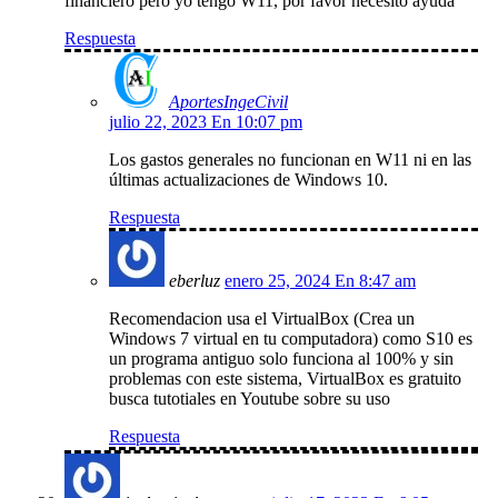
financiero pero yo tengo W11, por favor necesito ayuda
Respuesta
AportesIngeCivil
julio 22, 2023 En 10:07 pm
Los gastos generales no funcionan en W11 ni en las
últimas actualizaciones de Windows 10.
Respuesta
eberluz
enero 25, 2024 En 8:47 am
Recomendacion usa el VirtualBox (Crea un
Windows 7 virtual en tu computadora) como S10 es
un programa antiguo solo funciona al 100% y sin
problemas con este sistema, VirtualBox es gratuito
busca tutotiales en Youtube sobre su uso
Respuesta