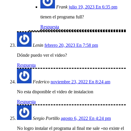
Frank
julio 19, 2023 En 6:35 pm
tienen el programa full?
Respuesta
Lenin
febrero 20, 2023 En 7:58 pm
Dónde puedo ver el video?
Respuesta
Federico
noviembre 23, 2022 En 8:24 am
No esta disponible el video de instalacion
Respuesta
Sergio Portillo
agosto 6, 2022 En 4:24 pm
No logro instalar el programa al final me sale «no existe el