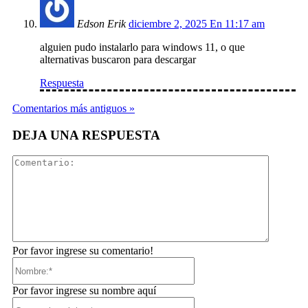
Edson Erik
diciembre 2, 2025 En 11:17 am
alguien pudo instalarlo para windows 11, o que
alternativas buscaron para descargar
Respuesta
Comentarios más antiguos »
DEJA UNA RESPUESTA
Comentar
Por favor ingrese su comentario!
Nombre:*
Por favor ingrese su nombre aquí
Correo