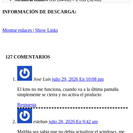
INFORMACIÓN DE DESCARGA:
Mostrar enlaces | Show Links
Facebook
X
Pinterest
Linkedin
127 COMENTARIOS
Jose Luis
julio 29, 2026 En 10:08 pm
El kms no me funciona, cuando va a la última pantalla
simplemente se cierra y no activa el producto
Respuesta
esteban
julio 28, 2026 En 9:42 am
Maldita sea sabia que no debia actualizar el windows, me