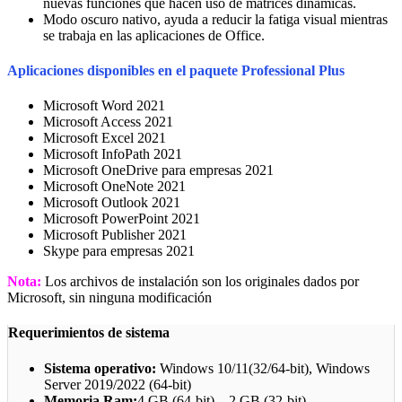
nuevas funciones que hacen uso de matrices dinámicas.
Modo oscuro nativo, ayuda a reducir la fatiga visual mientras
se trabaja en las aplicaciones de Office.
Aplicaciones disponibles en el paquete Professional
Plus
Microsoft Word 2021
Microsoft Access 2021
Microsoft Excel 2021
Microsoft InfoPath 2021
Microsoft OneDrive para empresas 2021
Microsoft OneNote 2021
Microsoft Outlook 2021
Microsoft PowerPoint 2021
Microsoft Publisher 2021
Skype para empresas 2021
Nota:
Los archivos de instalación son los originales dados por
Microsoft, sin ninguna modificación
Requerimientos de sistema
Sistema operativo:
Windows 10/11(32/64-bit), Windows
Server 2019/2022 (64-bit)
Memoria Ram:
4 GB (64-bit) – 2 GB (32-bit)