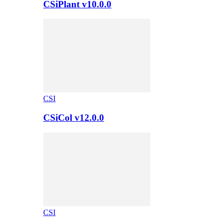
CSiPlant v10.0.0
CSI
CSiCol v12.0.0
CSI