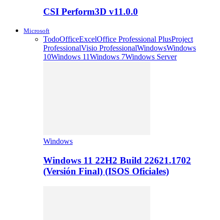
CSI Perform3D v11.0.0
Microsoft
Todo
Office
Excel
Office Professional Plus
Project
Professional
Visio Professional
Windows
Windows
10
Windows 11
Windows 7
Windows Server
Windows
Windows 11 22H2 Build 22621.1702
(Versión Final) (ISOS Oficiales)