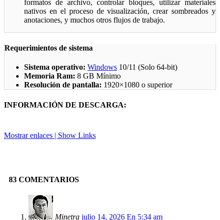
formatos de archivo, controlar bloques, utilizar materiales
nativos en el proceso de visualización, crear sombreados y
anotaciones, y muchos otros flujos de trabajo.
Requerimientos de sistema
Sistema operativo:
Windows
10/11 (Solo 64-bit)
Memoria Ram:
8 GB Mínimo
Resolución de pantalla:
1920×1080 o superior
INFORMACIÓN DE DESCARGA:
Mostrar enlaces | Show Links
Facebook
X
Pinterest
Linkedin
83 COMENTARIOS
Minetra
julio 14, 2026 En 5:34 am