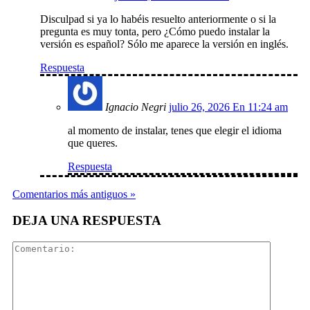
Disculpad si ya lo habéis resuelto anteriormente o si la
pregunta es muy tonta, pero ¿Cómo puedo instalar la
versión es español? Sólo me aparece la versión en inglés.
Respuesta
Ignacio Negri
julio 26, 2026 En 11:24 am
al momento de instalar, tenes que elegir el idioma
que queres.
Respuesta
Comentarios más antiguos »
DEJA UNA RESPUESTA
Comentar