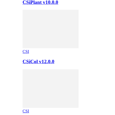
CSiPlant v10.0.0
CSI
CSiCol v12.0.0
CSI