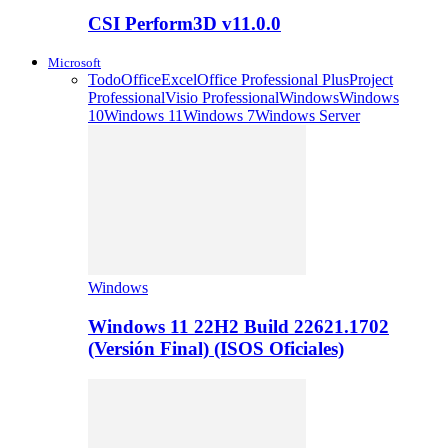
CSI Perform3D v11.0.0
Microsoft
Todo
Office
Excel
Office Professional Plus
Project
Professional
Visio Professional
Windows
Windows
10
Windows 11
Windows 7
Windows Server
Windows
Windows 11 22H2 Build 22621.1702
(Versión Final) (ISOS Oficiales)