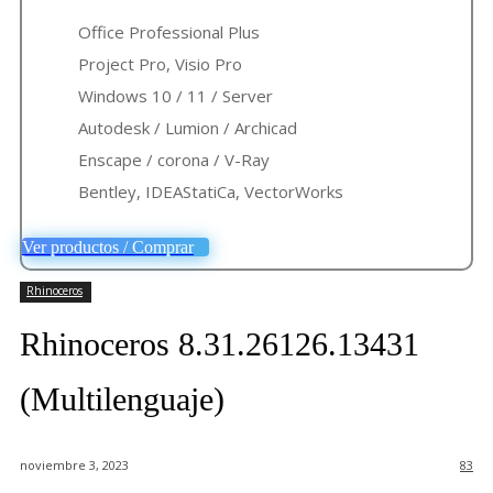
Office Professional Plus
Project Pro, Visio Pro
Windows 10 / 11 / Server
Autodesk / Lumion / Archicad
Enscape / corona / V-Ray
Bentley, IDEAStatiCa, VectorWorks
Ver productos / Comprar
Rhinoceros
Rhinoceros 8.31.26126.13431
(Multilenguaje)
noviembre 3, 2023
83