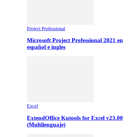
Project Professional
Microsoft Project Professional 2021 en
español e ingles
Excel
ExtendOffice Kutools for Excel v23.00
(Multilenguaje)