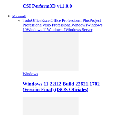
CSI Perform3D v11.0.0
Microsoft
Todo
Office
Excel
Office Professional Plus
Project
Professional
Visio Professional
Windows
Windows
10
Windows 11
Windows 7
Windows Server
Windows
Windows 11 22H2 Build 22621.1702
(Versión Final) (ISOS Oficiales)