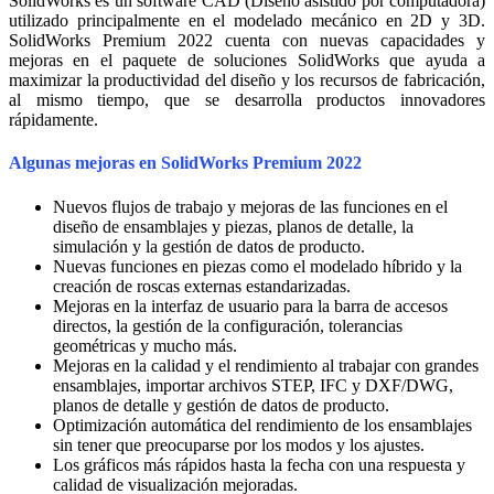
SolidWorks es un software CAD (Diseño asistido por computadora)
utilizado principalmente en el modelado mecánico en 2D y 3D.
SolidWorks Premium 2022 cuenta con nuevas capacidades y
mejoras en el paquete de soluciones SolidWorks que ayuda a
maximizar la productividad del diseño y los recursos de fabricación,
al mismo tiempo, que se desarrolla productos innovadores
rápidamente.
Algunas mejoras en SolidWorks Premium 2022
Nuevos flujos de trabajo y mejoras de las funciones en el
diseño de ensamblajes y piezas, planos de detalle, la
simulación y la gestión de datos de producto.
Nuevas funciones en piezas como el modelado híbrido y la
creación de roscas externas estandarizadas.
Mejoras en la interfaz de usuario para la barra de accesos
directos, la gestión de la configuración, tolerancias
geométricas y mucho más.
Mejoras en la calidad y el rendimiento al trabajar con grandes
ensamblajes, importar archivos STEP, IFC y DXF/DWG,
planos de detalle y gestión de datos de producto.
Optimización automática del rendimiento de los ensamblajes
sin tener que preocuparse por los modos y los ajustes.
Los gráficos más rápidos hasta la fecha con una respuesta y
calidad de visualización mejoradas.