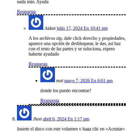
nada más. Ayuda
Respuesta
Aidan
julio 17, 2024 En 10:41 pm
A los archivos zip, dale click derecho y propiedades,
aparece una opción de desbloquear, le das, asi haz
con el resto de las partes y se soluciona, espero
haberte ayudado
Respuesta
mat
mayo 7, 2026 En 6:01 pm
donde los puedo encontrar?
Respuesta
Jhon
abril 6, 2024 En 1:17 pm
Inserte el disco con este volumen y haga clic en «Aceptar»