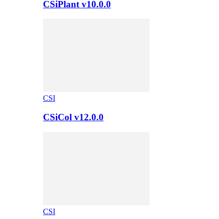
CSiPlant v10.0.0
CSI
CSiCol v12.0.0
CSI