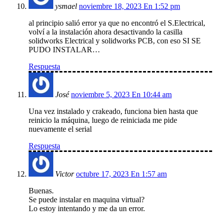
ysmael
noviembre 18, 2023 En 1:52 pm
al principio salió error ya que no encontró el S.Electrical,
volví a la instalación ahora desactivando la casilla
solidworks Electrical y solidworks PCB, con eso SI SE
PUDO INSTALAR…
Respuesta
José
noviembre 5, 2023 En 10:44 am
Una vez instalado y crakeado, funciona bien hasta que
reinicio la máquina, luego de reiniciada me pide
nuevamente el serial
Respuesta
Victor
octubre 17, 2023 En 1:57 am
Buenas.
Se puede instalar en maquina virtual?
Lo estoy intentando y me da un error.