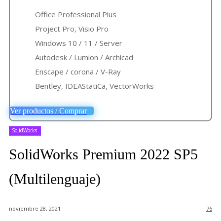
Office Professional Plus
Project Pro, Visio Pro
Windows 10 / 11 / Server
Autodesk / Lumion / Archicad
Enscape / corona / V-Ray
Bentley, IDEAStatiCa, VectorWorks
Ver productos / Comprar
SolidWorks
SolidWorks Premium 2022 SP5
(Multilenguaje)
noviembre 28, 2021
76