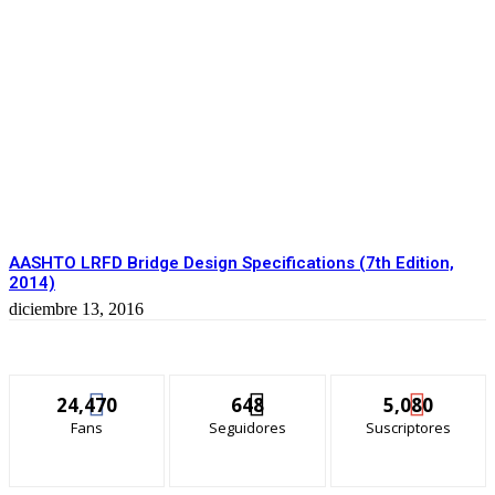
AASHTO LRFD Bridge Design Specifications (7th Edition,
2014)
diciembre 13, 2016
24,470
648
5,080
Fans
Seguidores
Suscriptores