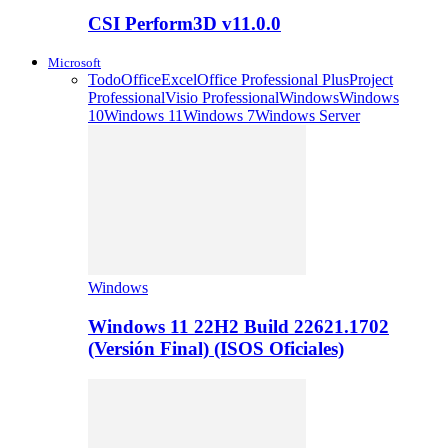
CSI Perform3D v11.0.0
Microsoft
Todo
Office
Excel
Office Professional Plus
Project
Professional
Visio Professional
Windows
Windows
10
Windows 11
Windows 7
Windows Server
Windows
Windows 11 22H2 Build 22621.1702
(Versión Final) (ISOS Oficiales)