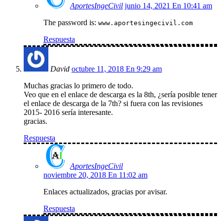
AportesIngeCivil
junio 14, 2021 En 10:41 am
The password is:
www.aportesingecivil.com
Respuesta
David
octubre 11, 2018 En 9:29 am
Muchas gracias lo primero de todo.
Veo que en el enlace de descarga es la 8th, ¿sería posible tener
el enlace de descarga de la 7th? si fuera con las revisiones
2015- 2016 sería interesante.
gracias.
Respuesta
AportesIngeCivil
noviembre 20, 2018 En 11:02 am
Enlaces actualizados, gracias por avisar.
Respuesta