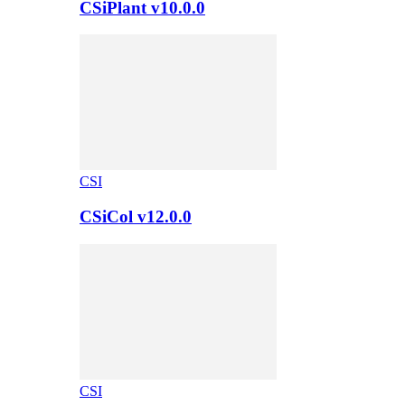
CSiPlant v10.0.0
CSI
CSiCol v12.0.0
CSI