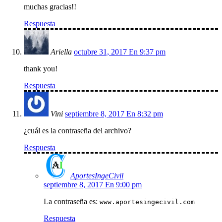
muchas gracias!!
Respuesta
Ariella
octubre 31, 2017 En 9:37 pm
thank you!
Respuesta
Vini
septiembre 8, 2017 En 8:32 pm
¿cuál es la contraseña del archivo?
Respuesta
AportesIngeCivil
septiembre 8, 2017 En 9:00 pm
La contraseña es:
www.aportesingecivil.com
Respuesta