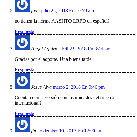
juan
julio 25, 2018 En 10:59 am
no tienen la norma AASHTO LRFD en español?
Respuesta
Angel Aguirre
abril 23, 2018 En 3:44 pm
Gracias por el aoporte. Una buena tarde
Respuesta
Jesús Alva
marzo 2, 2018 En 9:46 pm
Cuentan con la versión con las unidades del sistema
internacional?
Respuesta
jin
noviembre 19, 2017 En 12:00 pm