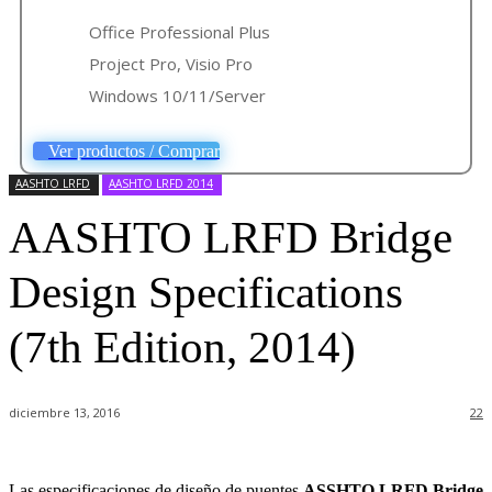
Office Professional Plus
Project Pro, Visio Pro
Windows 10/11/Server
Ver productos / Comprar
AASHTO LRFD
AASHTO LRFD 2014
AASHTO LRFD Bridge
Design Specifications
(7th Edition, 2014)
diciembre 13, 2016
22
Las especificaciones de diseño de puentes
ASSHTO LRFD Bridge