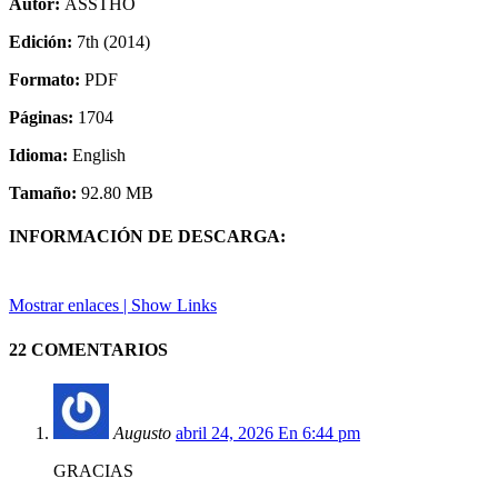
Autor:
ASSTHO
Edición:
7th (2014)
Formato:
PDF
Páginas:
1704
Idioma:
English
Tamaño:
92.80 MB
INFORMACIÓN DE DESCARGA:
Mostrar enlaces | Show Links
22 COMENTARIOS
Augusto
abril 24, 2026 En 6:44 pm
GRACIAS