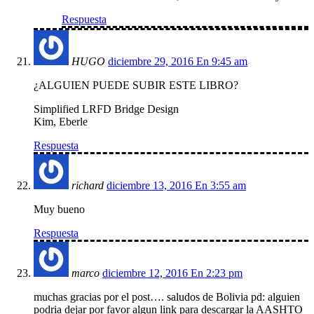
Respuesta
HUGO
diciembre 29, 2016 En 9:45 am
¿ALGUIEN PUEDE SUBIR ESTE LIBRO?
Simplified LRFD Bridge Design
Kim, Eberle
Respuesta
richard
diciembre 13, 2016 En 3:55 am
Muy bueno
Respuesta
marco
diciembre 12, 2016 En 2:23 pm
muchas gracias por el post…. saludos de Bolivia pd: alguien
podria dejar por favor algun link para descargar la AASHTO