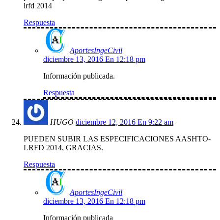
lrfd 2014
Respuesta
AportesIngeCivil
diciembre 13, 2016 En 12:18 pm
Información publicada.
Respuesta
HUGO
diciembre 12, 2016 En 9:22 am
PUEDEN SUBIR LAS ESPECIFICACIONES AASHTO-
LRFD 2014, GRACIAS.
Respuesta
AportesIngeCivil
diciembre 13, 2016 En 12:18 pm
Información publicada