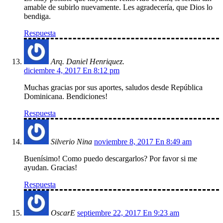
amable de subirlo nuevamente. Les agradecería, que Dios lo
bendiga.
Respuesta
Arq. Daniel Henriquez.
diciembre 4, 2017 En 8:12 pm
Muchas gracias por sus aportes, saludos desde República
Dominicana. Bendiciones!
Respuesta
Silverio Nina
noviembre 8, 2017 En 8:49 am
Buenísimo! Como puedo descargarlos? Por favor si me
ayudan. Gracias!
Respuesta
OscarE
septiembre 22, 2017 En 9:23 am