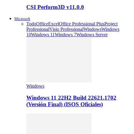
CSI Perform3D v11.0.0
Microsoft
Todo
Office
Excel
Office Professional Plus
Project
Professional
Visio Professional
Windows
Windows
10
Windows 11
Windows 7
Windows Server
Windows
Windows 11 22H2 Build 22621.1702
(Versión Final) (ISOS Oficiales)