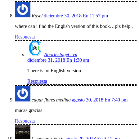
Rasel
diciembre 30, 2018 En 11:57 pm
where can i find the English version of this book…plz help..
Respuesta
AportesIngeCivil
diciembre 31, 2018 En 1:30 am
There is no English version.
Respuesta
edgar flores medina
agosto 30, 2018 En 7:40 pm
mucas gracias
Respuesta
Geotecnia Facil
agosto 20, 2018 En 3:15 am