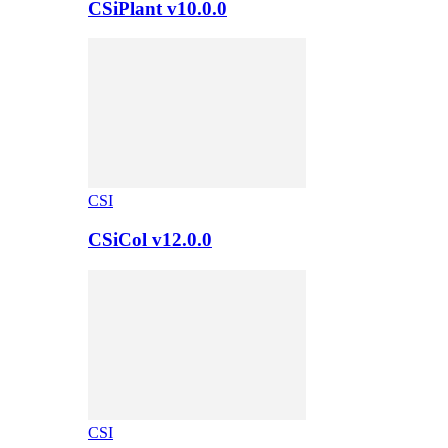
CSiPlant v10.0.0
CSI
CSiCol v12.0.0
CSI