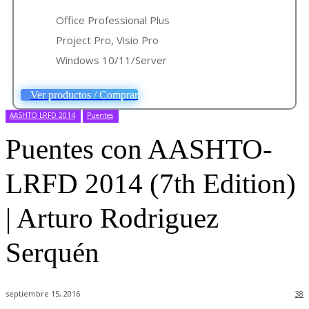
Office Professional Plus
Project Pro, Visio Pro
Windows 10/11/Server
Ver productos / Comprar
AASHTO LRFD 2014
Puentes
Puentes con AASHTO-
LRFD 2014 (7th Edition)
| Arturo Rodriguez
Serquén
septiembre 15, 2016
38