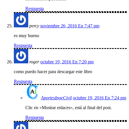
Respuesta
percy
noviembre 26, 2016 En 7:47 pm
es muy bueno
Respuesta
roger
octubre 19, 2016 En 7:20 pm
como puedo hacer para descargar este libro
Respuesta
AportesIngeCivil
octubre 19, 2016 En 7:24 pm
Clic en «Mostrar enlaces», está al final del post.
Respuesta