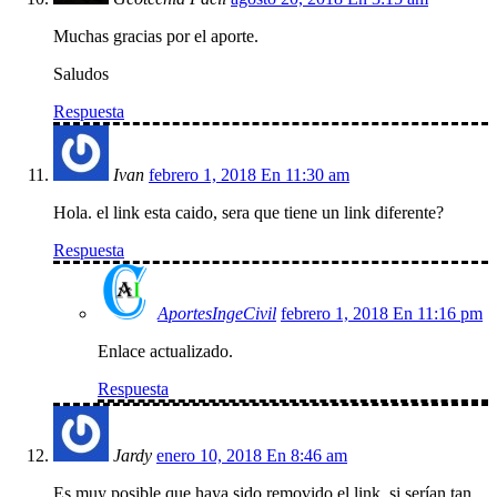
Muchas gracias por el aporte.
Saludos
Respuesta
Ivan
febrero 1, 2018 En 11:30 am
Hola. el link esta caido, sera que tiene un link diferente?
Respuesta
AportesIngeCivil
febrero 1, 2018 En 11:16 pm
Enlace actualizado.
Respuesta
Jardy
enero 10, 2018 En 8:46 am
Es muy posible que haya sido removido el link, si serían tan