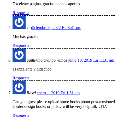
Excelente pagina, gracias por sus aportes
Respuesta
Jr
diciembre 6, 2022 En 8:41 pm
Muchas gracias
Respuesta
guillermo arango ramos
junio 18, 2019 En 11:31 am
es excelente y didactico
Respuesta
Rasel
enero 1, 2019 En 1:51 am
Can you guyz please upload some books about post-tensioned
Girder design books or pdfs…will be very helpfull…TIA
Respuesta