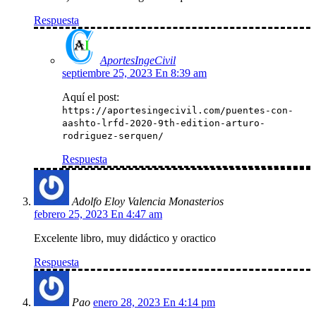
Respuesta
AportesIngeCivil
septiembre 25, 2023 En 8:39 am
Aquí el post:
https://aportesingecivil.com/puentes-con-
aashto-lrfd-2020-9th-edition-arturo-
rodriguez-serquen/
Respuesta
Adolfo Eloy Valencia Monasterios
febrero 25, 2023 En 4:47 am
Excelente libro, muy didáctico y oractico
Respuesta
Pao
enero 28, 2023 En 4:14 pm