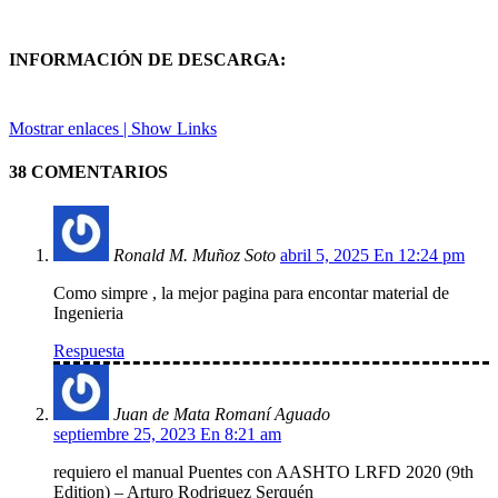
INFORMACIÓN DE DESCARGA:
Mostrar enlaces | Show Links
38 COMENTARIOS
Ronald M. Muñoz Soto
abril 5, 2025 En 12:24 pm
Como simpre , la mejor pagina para encontar material de
Ingenieria
Respuesta
Juan de Mata Romaní Aguado
septiembre 25, 2023 En 8:21 am
requiero el manual Puentes con AASHTO LRFD 2020 (9th
Edition) – Arturo Rodriguez Serquén