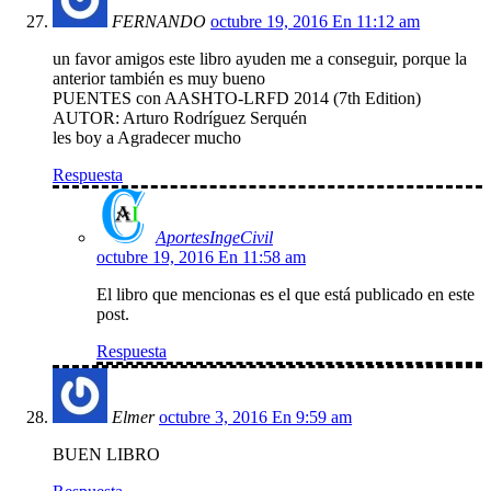
FERNANDO
octubre 19, 2016 En 11:12 am
un favor amigos este libro ayuden me a conseguir, porque la
anterior también es muy bueno
PUENTES con AASHTO-LRFD 2014 (7th Edition)
AUTOR: Arturo Rodríguez Serquén
les boy a Agradecer mucho
Respuesta
AportesIngeCivil
octubre 19, 2016 En 11:58 am
El libro que mencionas es el que está publicado en este
post.
Respuesta
Elmer
octubre 3, 2016 En 9:59 am
BUEN LIBRO