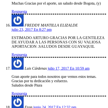
Muchas Gracias por el aporte, un saludo desde Bogota, (y)
Respuesta
FREDDY MANTILLA ELIZALDE
julio 23, 2017 En 8:27 pm
ESTIMADO ARTURO GRACIAS POR LA GENTILEZA
DE AYUDAR A LAS PERSONAS CON SU VALIOSA
APORTACION .SALUDOS DESDE GUAYAQUIL
Respuesta
Luis Cárdenas
julio 17, 2017 En 10:59 am
Gran aporte para todos nosotros que vemos estos temas.
Gracias por tu dedicación y esfuerzo.
Saludos desde Piura
Respuesta
Fran
junio 24, 2017 En 12:32 pm