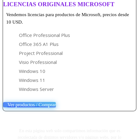
LICENCIAS ORIGINALES MICROSOFT
Vendemos licencias para productos de Microsoft, precios desde
10 USD.
Office Professional Plus
Office 365 A1 Plus
Project Professional
Visio Professional
Windows 10
Windows 11
Windows Server
Ver productos / Comprar
En esta página web solo compartimos información que es
recolectada de distintos servidores y/o páginas webs, por lo