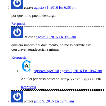
robert
agosto 31, 2016 En 6:38 pm
por que no lo puedo descargar
Respuesta
JCesar
agosto 2, 2016 En 9:43 am
quisiera imprimir el documento, no me lo permite esta
con clave, agradeceria la misma
Respuesta
AportesIngeCivil
agosto 2, 2016 En 10:47 am
Aquí el pdf desbloqueado:
http://bit.ly/2as8I3b
Respuesta
Rimei
junio 9, 2016 En 12:46 am