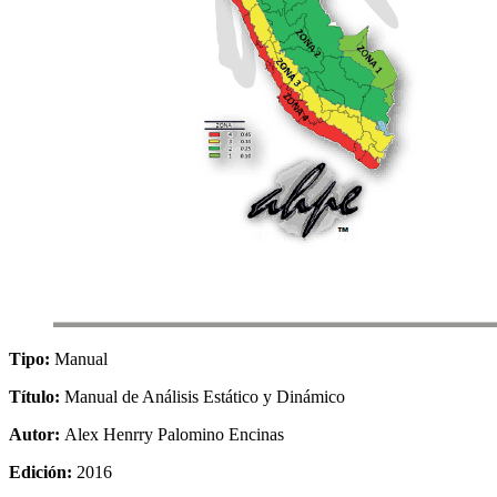
Tipo:
Manual
Título:
Manual de Análisis Estático y Dinámico
Autor:
Alex Henrry Palomino Encinas
Edición:
2016