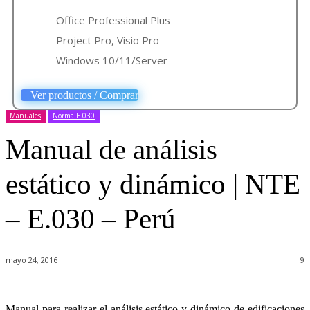
Office Professional Plus
Project Pro, Visio Pro
Windows 10/11/Server
Ver productos / Comprar
Manuales
Norma E.030
Manual de análisis
estático y dinámico | NTE
– E.030 – Perú
mayo 24, 2016
9
Manual para realizar el análisis estático y dinámico de edificaciones