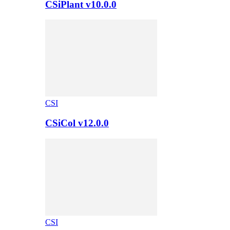
CSiPlant v10.0.0
CSI
CSiCol v12.0.0
CSI