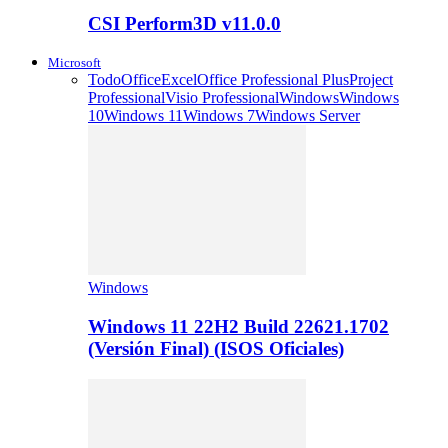
CSI Perform3D v11.0.0
Microsoft
Todo
Office
Excel
Office Professional Plus
Project
Professional
Visio Professional
Windows
Windows
10
Windows 11
Windows 7
Windows Server
Windows
Windows 11 22H2 Build 22621.1702
(Versión Final) (ISOS Oficiales)