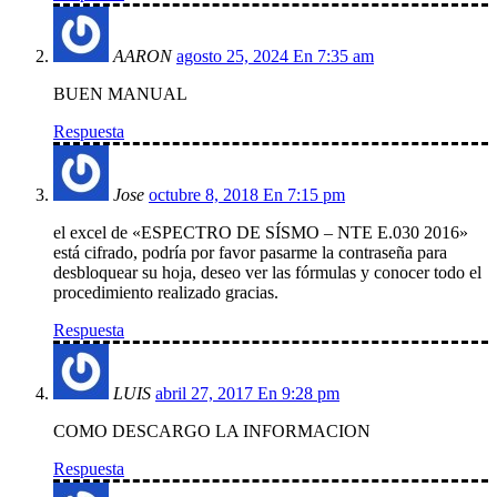
AARON
agosto 25, 2024 En 7:35 am
BUEN MANUAL
Respuesta
Jose
octubre 8, 2018 En 7:15 pm
el excel de «ESPECTRO DE SÍSMO – NTE E.030 2016»
está cifrado, podría por favor pasarme la contraseña para
desbloquear su hoja, deseo ver las fórmulas y conocer todo el
procedimiento realizado gracias.
Respuesta
LUIS
abril 27, 2017 En 9:28 pm
COMO DESCARGO LA INFORMACION
Respuesta