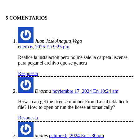
Facebook
X
Pinterest
Linkedin
5 COMENTARIOS
Juan José Anagua Vega
enero 6, 2025 En 9:25 pm
Realice la instalacion pero no me sale la carpeta liscense
para pegar el archivo que se genera
Respuesta
Dracma
noviembre 17, 2024 En 10:24 am
How I can get the license number From Local.teklalicdb
file? How to open or run the licese automatically?
Respuesta
andres
octubre 6, 2024 En 1:36 pm