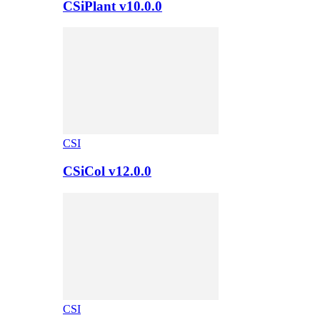
CSiPlant v10.0.0
CSI
CSiCol v12.0.0
CSI