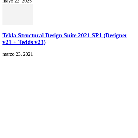
mayo 22, 2025
Tekla Structural Design Suite 2021 SP1 (Designer
v21 + Tedds v23)
marzo 23, 2021