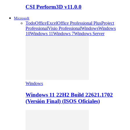
CSI Perform3D v11.0.0
Microsoft
Todo
Office
Excel
Office Professional Plus
Project
Professional
Visio Professional
Windows
Windows
10
Windows 11
Windows 7
Windows Server
Windows
Windows 11 22H2 Build 22621.1702
(Versión Final) (ISOS Oficiales)