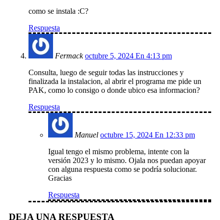
como se instala :C?
Respuesta
Fermack
octubre 5, 2024 En 4:13 pm
Consulta, luego de seguir todas las instrucciones y
finalizada la instalacion, al abrir el programa me pide un
PAK, como lo consigo o donde ubico esa informacion?
Respuesta
Manuel
octubre 15, 2024 En 12:33 pm
Igual tengo el mismo problema, intente con la
versión 2023 y lo mismo. Ojala nos puedan apoyar
con alguna respuesta como se podría solucionar.
Gracias
Respuesta
DEJA UNA RESPUESTA