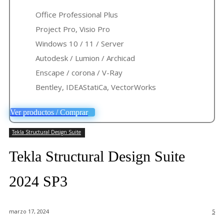
Office Professional Plus
Project Pro, Visio Pro
Windows 10 / 11 / Server
Autodesk / Lumion / Archicad
Enscape / corona / V-Ray
Bentley, IDEAStatiCa, VectorWorks
Ver productos / Comprar
Tekla Structural Design Suite
Tekla Structural Design Suite
2024 SP3
marzo 17, 2024
5