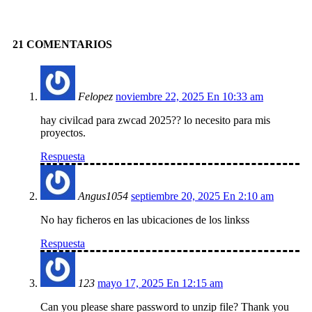
Facebook
X
Pinterest
Linkedin
21 COMENTARIOS
Felopez
noviembre 22, 2025 En 10:33 am
hay civilcad para zwcad 2025?? lo necesito para mis
proyectos.
Respuesta
Angus1054
septiembre 20, 2025 En 2:10 am
No hay ficheros en las ubicaciones de los linkss
Respuesta
123
mayo 17, 2025 En 12:15 am
Can you please share password to unzip file? Thank you