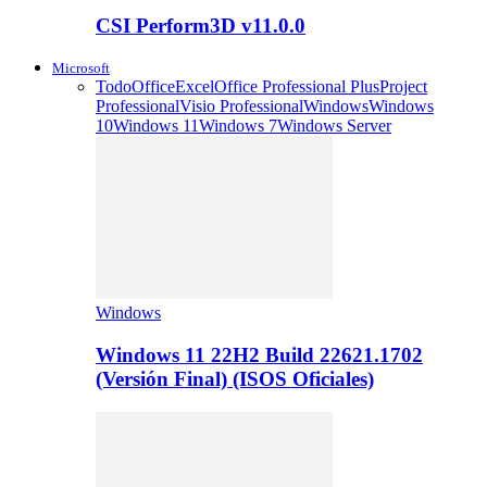
CSI Perform3D v11.0.0
Microsoft
Todo
Office
Excel
Office Professional Plus
Project
Professional
Visio Professional
Windows
Windows
10
Windows 11
Windows 7
Windows Server
Windows
Windows 11 22H2 Build 22621.1702
(Versión Final) (ISOS Oficiales)