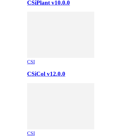
CSiPlant v10.0.0
CSI
CSiCol v12.0.0
CSI