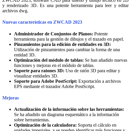
ZWCAD 2023, software CAD para diseño y dibujo técnico en 2D
y renderizado 3D. Es una potente herramienta para leer y editar
archivos dwg.
Nuevas características en ZWCAD 2023
Administrador de Conjuntos de Planos:
Potente
herramienta para la gestión de dibujos y el trazado en papel.
Pinzamientos para la edición de entidades en 3D:
Utilización de pinzamientos para cambiar la forma de una
entidad 3D.
Optimización del módulo de tablas:
Se han añadido nuevas
funciones y mejoras en el módulo de tablas.
Soporte para ratones 3D:
Uso de ratón 3D para editar y
visualizar entidades 3D.
Soporte para Adobe PostScript:
Exportación a archivos
EPS mediante el trazador Adobe PostScript.
Mejoras
Actualización de la información sobre las herramientas:
Se ha añadido un diagrama esquemático a la información
sobre herramientas.
Optimización de la calculadora:
Soporta el cálculo en
unidades imperiales, y se pueden identificar más funciones y