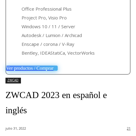
Office Professional Plus
Project Pro, Visio Pro
Windows 10 / 11 / Server
Autodesk / Lumion / Archicad
Enscape / corona / V-Ray
Bentley, IDEAStatiCa, VectorWorks
Ver productos / Comprar
ZWCAD
ZWCAD 2023 en español e
inglés
julio 31, 2022
21