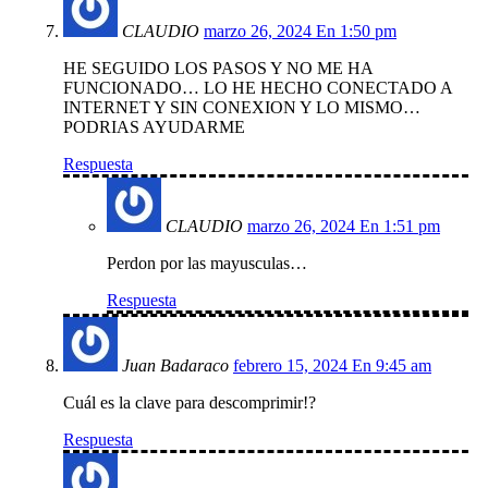
CLAUDIO
marzo 26, 2024 En 1:50 pm
HE SEGUIDO LOS PASOS Y NO ME HA
FUNCIONADO… LO HE HECHO CONECTADO A
INTERNET Y SIN CONEXION Y LO MISMO…
PODRIAS AYUDARME
Respuesta
CLAUDIO
marzo 26, 2024 En 1:51 pm
Perdon por las mayusculas…
Respuesta
Juan Badaraco
febrero 15, 2024 En 9:45 am
Cuál es la clave para descomprimir!?
Respuesta