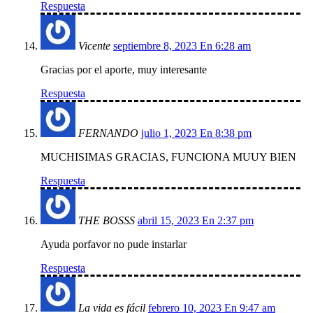
Respuesta
Vicente
septiembre 8, 2023 En 6:28 am
Gracias por el aporte, muy interesante
Respuesta
FERNANDO
julio 1, 2023 En 8:38 pm
MUCHISIMAS GRACIAS, FUNCIONA MUUY BIEN
Respuesta
THE BOSSS
abril 15, 2023 En 2:37 pm
Ayuda porfavor no pude instarlar
Respuesta
La vida es fácil
febrero 10, 2023 En 9:47 am