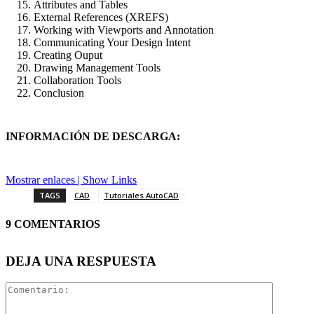
Attributes and Tables
External References (XREFS)
Working with Viewports and Annotation
Communicating Your Design Intent
Creating Ouput
Drawing Management Tools
Collaboration Tools
Conclusion
INFORMACIÓN DE DESCARGA:
Mostrar enlaces | Show Links
TAGS
CAD
Tutoriales AutoCAD
9 COMENTARIOS
DEJA UNA RESPUESTA
Comentar