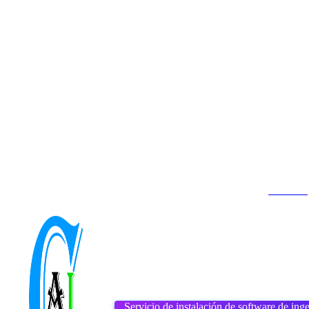
Contacto
Inicio
About us
DMCA
viernes, agosto 7, 2026
Servicio de instalación de software de inge