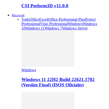
CSI Perform3D v11.0.0
Microsoft
Todo
Office
Excel
Office Professional Plus
Project
Professional
Visio Professional
Windows
Windows
10
Windows 11
Windows 7
Windows Server
Windows
Windows 11 22H2 Build 22621.1702
(Versión Final) (ISOS Oficiales)