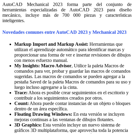
AutoCAD Mechanical 2023 forma parte del conjunto de
herramientas especializadas de AutoCAD 2023 para diseño
mecánico, incluye más de 700 000 piezas y características
inteligentes.
Novedades comunes entre AutoCAD 2023 y Mechanical 2023
Markup Import and Markup Assist:
Herramientas que
utilizan el aprendizaje automático para identificar marcas y
proporcionar una forma de ver e insertar revisiones de dibujos
con menos esfuerzo manual.
My Insights: Macro Advisor
, Utilice la paleta Macros de
comandos para ver, probar y guardar las macros de comandos
sugeridas. Las macros de comandos se pueden agregar a la
pestaña Saved de la paleta Macros de comandos para su uso y
luego incluso agregarse a la cinta.
Trace:
Ahora es posible crear seguimientos en el escritorio y
contribuir a los seguimientos creados por otros.
Count:
Ahora puede contar instancias de un objeto o bloques
dentro de un área específica.
Floating Drawing Windows:
En esta versión se incluyen
mejoras continuas a las ventanas de dibujos flotantes.
3D Graphics:
Esta versión incluye un nuevo sistema de
gráficos 3D multiplataforma, que aprovecha toda la potencia