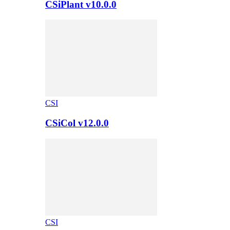
CSiPlant v10.0.0
CSI
CSiCol v12.0.0
CSI