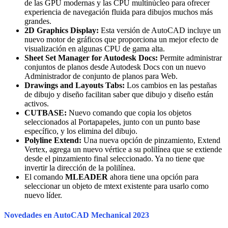
de las GPU modernas y las CPU multinúcleo para ofrecer
experiencia de navegación fluida para dibujos muchos más
grandes.
2D Graphics Display:
Esta versión de AutoCAD incluye un
nuevo motor de gráficos que proporciona un mejor efecto de
visualización en algunas CPU de gama alta.
Sheet Set Manager for Autodesk Docs:
Permite administrar
conjuntos de planos desde Autodesk Docs con un nuevo
Administrador de conjunto de planos para Web.
Drawings and Layouts Tabs:
Los cambios en las pestañas
de dibujo y diseño facilitan saber que dibujo y diseño están
activos.
CUTBASE:
Nuevo comando que copia los objetos
seleccionados al Portapapeles, junto con un punto base
específico, y los elimina del dibujo.
Polyline Extend:
Una nueva opción de pinzamiento, Extend
Vertex, agrega un nuevo vértice a su polilínea que se extiende
desde el pinzamiento final seleccionado. Ya no tiene que
invertir la dirección de la polilínea.
El comando
MLEADER
ahora tiene una opción para
seleccionar un objeto de mtext existente para usarlo como
nuevo líder.
Novedades en AutoCAD Mechanical 2023