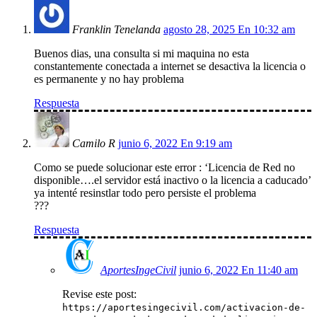
Franklin Tenelanda
agosto 28, 2025 En 10:32 am
Buenos dias, una consulta si mi maquina no esta
constantemente conectada a internet se desactiva la licencia o
es permanente y no hay problema
Respuesta
Camilo R
junio 6, 2022 En 9:19 am
Como se puede solucionar este error : ‘Licencia de Red no
disponible….el servidor está inactivo o la licencia a caducado’
ya intenté resinstlar todo pero persiste el problema
???
Respuesta
AportesIngeCivil
junio 6, 2022 En 11:40 am
Revise este post:
https://aportesingecivil.com/activacion-de-