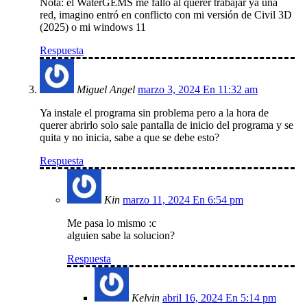
Nota: el WaterGEMS me falló al querer trabajar ya una
red, imagino entró en conflicto con mi versión de Civil 3D
(2025) o mi windows 11
Respuesta
Miguel Angel
marzo 3, 2024 En 11:32 am
Ya instale el programa sin problema pero a la hora de
querer abrirlo solo sale pantalla de inicio del programa y se
quita y no inicia, sabe a que se debe esto?
Respuesta
Kin
marzo 11, 2024 En 6:54 pm
Me pasa lo mismo :c
alguien sabe la solucion?
Respuesta
Kelvin
abril 16, 2024 En 5:14 pm