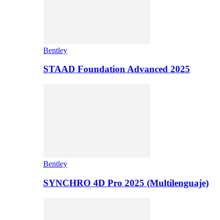
Bentley
STAAD Foundation Advanced 2025
Bentley
SYNCHRO 4D Pro 2025 (Multilenguaje)