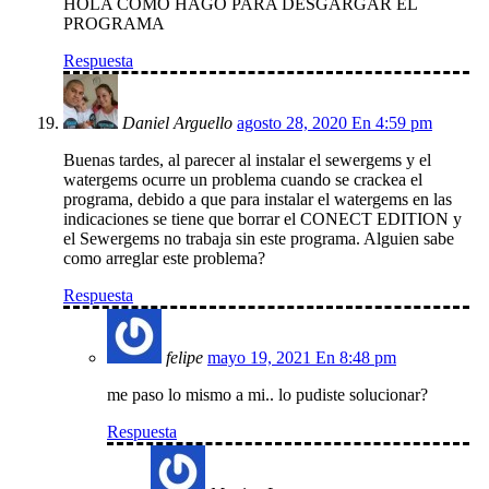
HOLA COMO HAGO PARA DESGARGAR EL
PROGRAMA
Respuesta
Daniel Arguello
agosto 28, 2020 En 4:59 pm
Buenas tardes, al parecer al instalar el sewergems y el
watergems ocurre un problema cuando se crackea el
programa, debido a que para instalar el watergems en las
indicaciones se tiene que borrar el CONECT EDITION y
el Sewergems no trabaja sin este programa. Alguien sabe
como arreglar este problema?
Respuesta
felipe
mayo 19, 2021 En 8:48 pm
me paso lo mismo a mi.. lo pudiste solucionar?
Respuesta