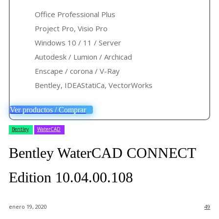
Office Professional Plus
Project Pro, Visio Pro
Windows 10 / 11 / Server
Autodesk / Lumion / Archicad
Enscape / corona / V-Ray
Bentley, IDEAStatiCa, VectorWorks
Ver productos / Comprar
Bentley
WaterCAD
Bentley WaterCAD CONNECT
Edition 10.04.00.108
enero 19, 2020
49