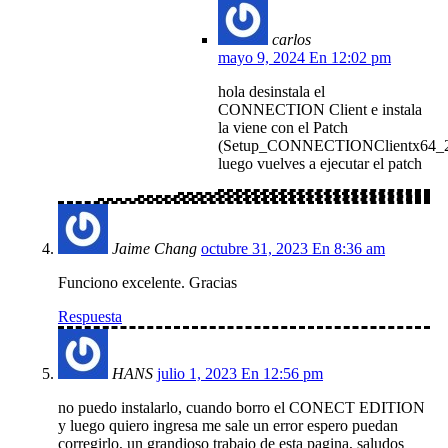
carlos
mayo 9, 2024 En 12:02 pm
hola desinstala el
CONNECTION Client e instala
la viene con el Patch
(Setup_CONNECTIONClientx64_23
luego vuelves a ejecutar el patch
Jaime Chang
octubre 31, 2023 En 8:36 am
Funciono excelente. Gracias
Respuesta
HANS
julio 1, 2023 En 12:56 pm
no puedo instalarlo, cuando borro el CONECT EDITION
y luego quiero ingresa me sale un error espero puedan
corregirlo, un grandioso trabajo de esta pagina, saludos