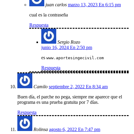
juan carlos
marzo 13, 2023 En 6:15 pm
cual es la contraseña
Respuesta
Sergio Rozo
junio 16, 2024 En 2:50 pm
es
www.aportesingecivil.com
Respuesta
Camilo
septiembre 2, 2022 En 8:34 am
Buen día, el parche no pega, siempre me aparece que el
programa es una prueba gratuita por 7 días.
Respuesta
Rolinsa
agosto 6, 2022 En 7:47 pm