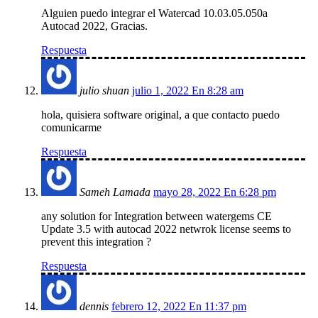
Alguien puedo integrar el Watercad 10.03.05.050a
Autocad 2022, Gracias.
Respuesta
julio shuan
julio 1, 2022 En 8:28 am
hola, quisiera software original, a que contacto puedo
comunicarme
Respuesta
Sameh Lamada
mayo 28, 2022 En 6:28 pm
any solution for Integration between watergems CE
Update 3.5 with autocad 2022 netwrok license seems to
prevent this integration ?
Respuesta
dennis
febrero 12, 2022 En 11:37 pm