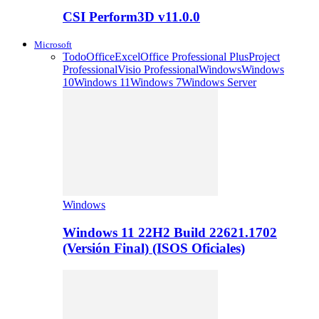
CSI Perform3D v11.0.0
Microsoft
Todo
Office
Excel
Office Professional Plus
Project
Professional
Visio Professional
Windows
Windows
10
Windows 11
Windows 7
Windows Server
Windows
Windows 11 22H2 Build 22621.1702
(Versión Final) (ISOS Oficiales)