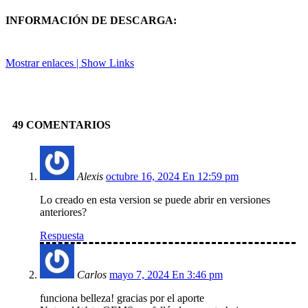
INFORMACIÓN DE DESCARGA:
Mostrar enlaces | Show Links
Facebook
X
Pinterest
Linkedin
49 COMENTARIOS
Alexis
octubre 16, 2024 En 12:59 pm
Lo creado en esta version se puede abrir en versiones
anteriores?
Respuesta
Carlos
mayo 7, 2024 En 3:46 pm
funciona belleza! gracias por el aporte