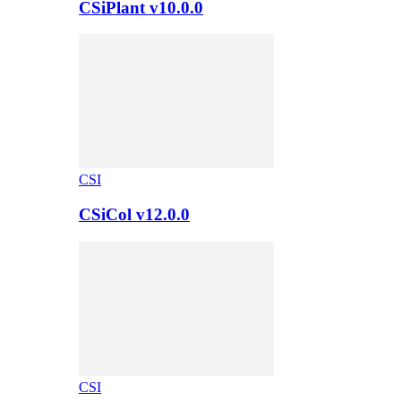
CSiPlant v10.0.0
CSI
CSiCol v12.0.0
CSI