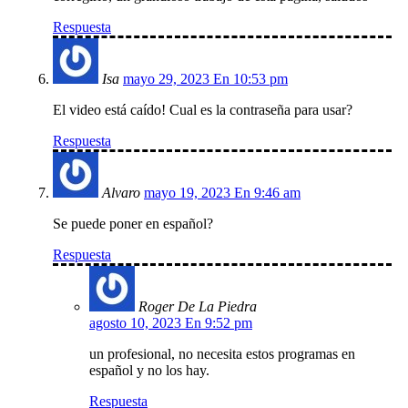
Respuesta
Isa
mayo 29, 2023 En 10:53 pm
El video está caído! Cual es la contraseña para usar?
Respuesta
Alvaro
mayo 19, 2023 En 9:46 am
Se puede poner en español?
Respuesta
Roger De La Piedra
agosto 10, 2023 En 9:52 pm
un profesional, no necesita estos programas en
español y no los hay.
Respuesta