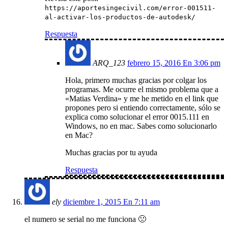
https://aportesingecivil.com/error-001511-
al-activar-los-productos-de-autodesk/
Respuesta
ARQ_123
febrero 15, 2016 En 3:06 pm
Hola, primero muchas gracias por colgar los
programas. Me ocurre el mismo problema que a
«Matias Verdina» y me he metido en el link que
propones pero si entiendo correctamente, sólo se
explica como solucionar el error 0015.111 en
Windows, no en mac. Sabes como solucionarlo
en Mac?
Muchas gracias por tu ayuda
Respuesta
ely
diciembre 1, 2015 En 7:11 am
el numero se serial no me funciona 🙁