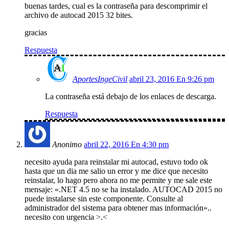
buenas tardes, cual es la contraseña para descomprimir el
archivo de autocad 2015 32 bites.
gracias
Respuesta
AportesIngeCivil
abril 23, 2016 En 9:26 pm
La contraseña está debajo de los enlaces de descarga.
Respuesta
Anonimo
abril 22, 2016 En 4:30 pm
necesito ayuda para reinstalar mi autocad, estuvo todo ok
hasta que un dia me salio un error y me dice que necesito
reinstalar, lo hago pero ahora no me permite y me sale este
mensaje: «.NET 4.5 no se ha instalado. AUTOCAD 2015 no
puede instalarse sin este componente. Consulte al
administrador del sistema para obtener mas información»..
necesito con urgencia >.<