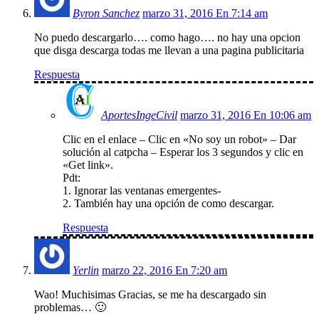
Byron Sanchez
marzo 31, 2016 En 7:14 am
No puedo descargarlo…. como hago…. no hay una opcion
que disga descarga todas me llevan a una pagina publicitaria
Respuesta
AportesIngeCivil
marzo 31, 2016 En 10:06 am
Clic en el enlace – Clic en «No soy un robot» – Dar
solución al catpcha – Esperar los 3 segundos y clic en
«Get link».
Pdt:
1. Ignorar las ventanas emergentes-
2. También hay una opción de como descargar.
Respuesta
Yerlin
marzo 22, 2016 En 7:20 am
Wao! Muchisimas Gracias, se me ha descargado sin
problemas… 🙂