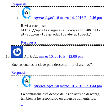
Respuesta
AportesIngeCivil
marzo 14, 2016 En 2:46 pm
Revisa este post:
https://aportesingecivil.com/error-001511-
al-activar-los-productos-de-autodesk/
Respuesta
Adria22s
marzo 10, 2016 En 12:00 pm
Buenas cual es la clave para descomprimir el archivo?
Respuesta
AportesIngeCivil
marzo 10, 2016 En 1:44 pm
La contraseña está debajo de los enlaces de descarga,
también la he respondido en diversos comentarios.