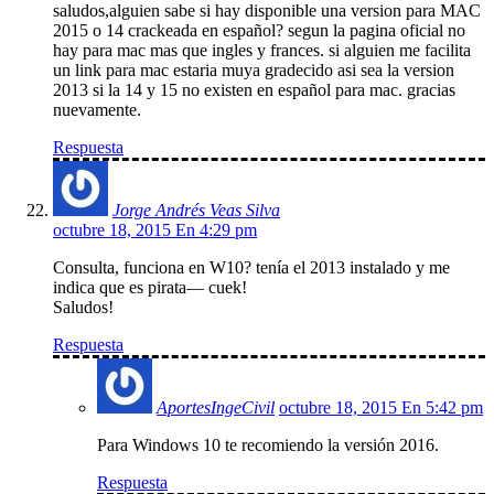
saludos,alguien sabe si hay disponible una version para MAC
2015 o 14 crackeada en español? segun la pagina oficial no
hay para mac mas que ingles y frances. si alguien me facilita
un link para mac estaria muya gradecido asi sea la version
2013 si la 14 y 15 no existen en español para mac. gracias
nuevamente.
Respuesta
Jorge Andrés Veas Silva
octubre 18, 2015 En 4:29 pm
Consulta, funciona en W10? tenía el 2013 instalado y me
indica que es pirata— cuek!
Saludos!
Respuesta
AportesIngeCivil
octubre 18, 2015 En 5:42 pm
Para Windows 10 te recomiendo la versión 2016.
Respuesta