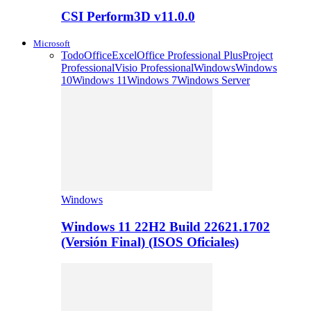
CSI Perform3D v11.0.0
Microsoft
Todo
Office
Excel
Office Professional Plus
Project
Professional
Visio Professional
Windows
Windows
10
Windows 11
Windows 7
Windows Server
Windows
Windows 11 22H2 Build 22621.1702
(Versión Final) (ISOS Oficiales)