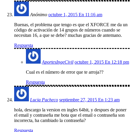
Anónimo
octubre 1, 2015 En 11:16 am
Buenas, el problema que tengo es que el XFORCE me da un
código de activación de 14 grupos de números cuando se
necesitan 16, a que se debe? muchas gracias de antemano.
Respuesta
AportesIngeCivil
octubre 1, 2015 En 12:18 pm
Cual es el número de error que te arroja??
Respuesta
Lucia Pacheco
septiembre 27, 2015 En 1:23 am
hola, descargo la version en ingles 64bit, y despues de poner
el email y contraseña me bota que el email o contraseña son
incorrecta, ha cambiado la contraseña?
Respuesta