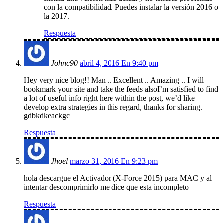
con la compatibilidad. Puedes instalar la versión 2016 o
la 2017.
Respuesta
Johnc90
abril 4, 2016 En 9:40 pm
Hey very nice blog!! Man .. Excellent .. Amazing .. I will
bookmark your site and take the feeds alsoI’m satisfied to find
a lot of useful info right here within the post, we’d like
develop extra strategies in this regard, thanks for sharing.
gdbkdkeackgc
Respuesta
Jhoel
marzo 31, 2016 En 9:23 pm
hola descargue el Activador (X-Force 2015) para MAC y al
intentar descomprimirlo me dice que esta incompleto
Respuesta