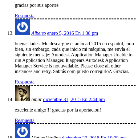
gracias por sus aportes
Respuesta
Alberto
enero 5, 2016 En 1:38 pm
buenas tades. Me descargue el autocad 2015 en español, todo
bien, sin embargo, cada que inicio mi máquina, me envía el
siguiente mensaje: Autodesk Application Manager Unable to
run Application Manager. It appears Autodesk Application
Manager Service is not available. Please close all other
instances and retry. Sabrás com puedo corregirlo?. Gracias.
Respuesta
omar
diciembre 31, 2015 En 2:44 pm
excelente amigo!!! gracias por la aportacion!
Respuesta
Matias Verdina
diciembre 29, 2015 En 10:08 am