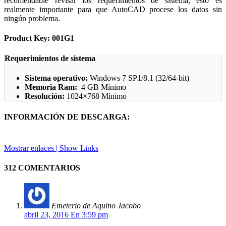
recomendable revisar los requerimientos de sistema, esto es
realmente importante para que AutoCAD procese los datos sin
ningún problema.
Product Key: 001G1
Requerimientos de sistema
Sistema operativo:
Windows 7 SP1/8.1 (32/64-bit)
Memoria Ram:
4 GB Mínimo
Resolución:
1024×768 Mínimo
INFORMACIÓN DE DESCARGA:
Mostrar enlaces | Show Links
312 COMENTARIOS
Emeterio de Aquino Jacobo
abril 23, 2016 En 3:59 pm