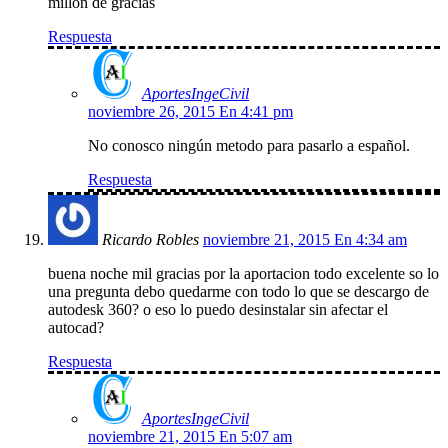
millon de gracias
Respuesta
AportesIngeCivil
noviembre 26, 2015 En 4:41 pm
No conosco ningún metodo para pasarlo a español.
Respuesta
Ricardo Robles
noviembre 21, 2015 En 4:34 am
buena noche mil gracias por la aportacion todo excelente so lo
una pregunta debo quedarme con todo lo que se descargo de
autodesk 360? o eso lo puedo desinstalar sin afectar el
autocad?
Respuesta
AportesIngeCivil
noviembre 21, 2015 En 5:07 am