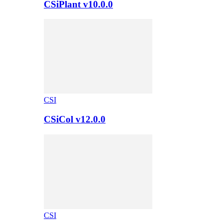
CSiPlant v10.0.0
CSI
CSiCol v12.0.0
CSI