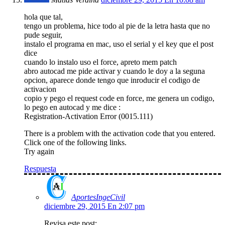
hola que tal,
tengo un problema, hice todo al pie de la letra hasta que no
pude seguir,
instalo el programa en mac, uso el serial y el key que el post
dice
cuando lo instalo uso el force, apreto mem patch
abro autocad me pide activar y cuando le doy a la seguna
opcion, aparece donde tengo que inroducir el codigo de
activacion
copio y pego el request code en force, me genera un codigo,
lo pego en autocad y me dice :
Registration-Activation Error (0015.111)
There is a problem with the activation code that you entered.
Click one of the following links.
Try again
Respuesta
AportesIngeCivil
diciembre 29, 2015 En 2:07 pm
Revisa este post: