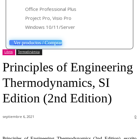
Office Professional Plus
Project Pro, Visio Pro
Windows 10/11/Server
Ver productos / Comprar
Libros
Termodinámica
Principles of Engineering
Thermodynamics, SI
Edition (2nd Edition)
septiembre 6, 2021
0
Principles of Engineering Thermodynamics (2nd Edition), escrito