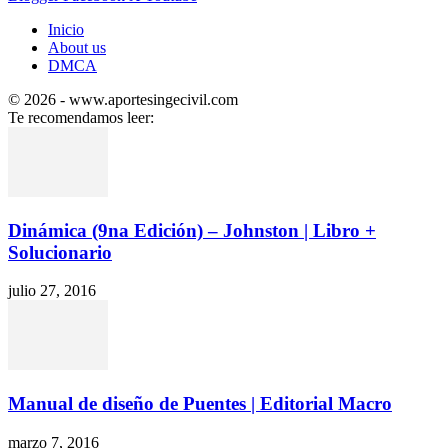
Inicio
About us
DMCA
© 2026 - www.aportesingecivil.com
Te recomendamos leer:
Dinámica (9na Edición) – Johnston | Libro +
Solucionario
julio 27, 2016
Manual de diseño de Puentes | Editorial Macro
marzo 7, 2016