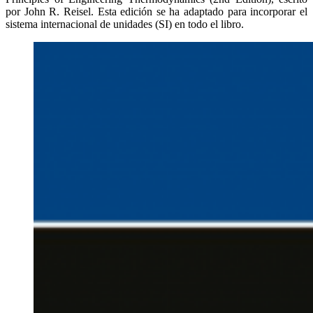
por John R. Reisel. Esta edición se ha adaptado para incorporar el
sistema internacional de unidades (SI) en todo el libro.