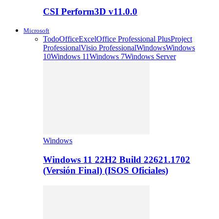
CSI Perform3D v11.0.0
Microsoft
Todo
Office
Excel
Office Professional Plus
Project
Professional
Visio Professional
Windows
Windows
10
Windows 11
Windows 7
Windows Server
Windows
Windows 11 22H2 Build 22621.1702
(Versión Final) (ISOS Oficiales)