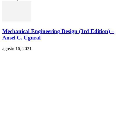
Mechanical Engineering Design (3rd Edition) –
Ansel C. Ugural
agosto 16, 2021