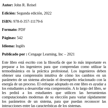
Autor:
John R. Reisel
Edición:
Segunda edición, 2022
ISBN:
978-0-357-11179-6
Formato:
PDF
Páginas:
542
Idioma:
Inglés
Publicado por :
Cengage Learning, Inc – 2021
Este libro está escrito con la filosofía de que lo más importante es
preparar a los ingenieros para que comprendan como utilizar la
termodinámica en la práctica profesional. Los ingenieros deben
obtener una comprensión intuitiva de cómo los cambios en un
parámetro de un sistema afectarán el desempeño relacionado con la
energía de un proceso. El enfoque adoptado en este libro es ayudar a
los estudiantes a desarrollar esta comprensión. A lo largo del libro, se
les pedirá a los estudiantes que utilicen las herramientas
computacionales modernas de su elección para variar rápidamente
los parámetros de un sistema, para que puedan reconocer las
interacciones entre las características de los sistemas.