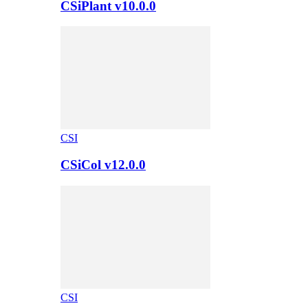
CSiPlant v10.0.0
CSI
CSiCol v12.0.0
CSI