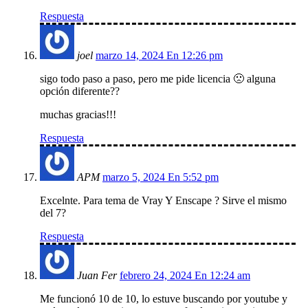
Respuesta
joel
marzo 14, 2024 En 12:26 pm
sigo todo paso a paso, pero me pide licencia 🙁 alguna
opción diferente??
muchas gracias!!!
Respuesta
APM
marzo 5, 2024 En 5:52 pm
Excelnte. Para tema de Vray Y Enscape ? Sirve el mismo
del 7?
Respuesta
Juan Fer
febrero 24, 2024 En 12:24 am
Me funcionó 10 de 10, lo estuve buscando por youtube y