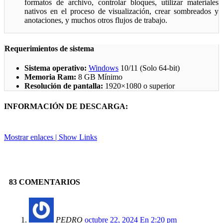
formatos de archivo, controlar bloques, utilizar materiales
nativos en el proceso de visualización, crear sombreados y
anotaciones, y muchos otros flujos de trabajo.
Requerimientos de sistema
Sistema operativo:
Windows
10/11 (Solo 64-bit)
Memoria Ram:
8 GB Mínimo
Resolución de pantalla:
1920×1080 o superior
INFORMACIÓN DE DESCARGA:
Mostrar enlaces | Show Links
Facebook
X
Pinterest
Linkedin
83 COMENTARIOS
PEDRO
octubre 22, 2024 En 2:20 pm