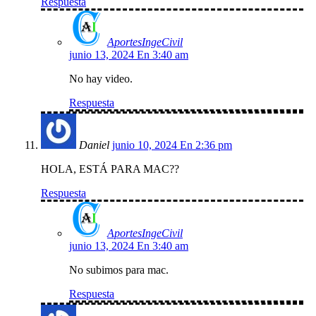
Respuesta
AportesIngeCivil
junio 13, 2024 En 3:40 am
No hay video.
Respuesta
Daniel
junio 10, 2024 En 2:36 pm
HOLA, ESTÁ PARA MAC??
Respuesta
AportesIngeCivil
junio 13, 2024 En 3:40 am
No subimos para mac.
Respuesta