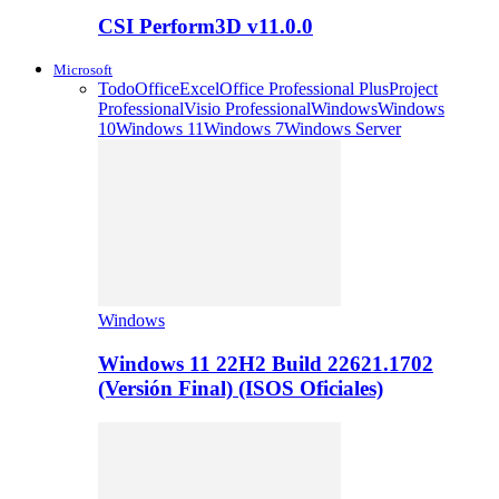
CSI Perform3D v11.0.0
Microsoft
Todo
Office
Excel
Office Professional Plus
Project
Professional
Visio Professional
Windows
Windows
10
Windows 11
Windows 7
Windows Server
Windows
Windows 11 22H2 Build 22621.1702
(Versión Final) (ISOS Oficiales)