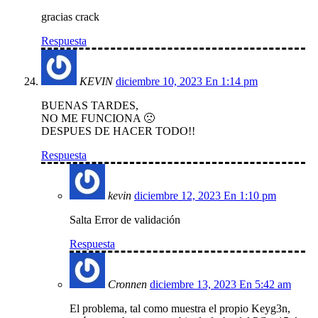
gracias crack
Respuesta
KEVIN
diciembre 10, 2023 En 1:14 pm
BUENAS TARDES,
NO ME FUNCIONA 🙁
DESPUES DE HACER TODO!!
Respuesta
kevin
diciembre 12, 2023 En 1:10 pm
Salta Error de validación
Respuesta
Cronnen
diciembre 13, 2023 En 5:42 am
El problema, tal como muestra el propio Keyg3n,