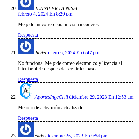
JENNIFER DENISSE
febrero 4, 2024 En 8:29 pm
Me pide un correo para iniciar rinconeros
Respuesta
Javier
enero 6, 2024 En 6:47 pm
No funciona. Me pide correo electronico y licencia al
intentar abrir despues de seguir los pasos.
Respuesta
AportesIngeCivil
diciembre 29, 2023 En 12:53 am
Metodo de activación actualizado.
Respuesta
eddy
diciembre 26, 2023 En 9:54 pm