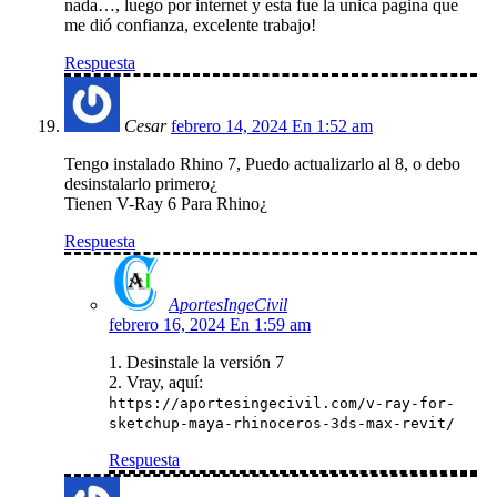
nada…, luego por internet y esta fue la unica pagina que
me dió confianza, excelente trabajo!
Respuesta
Cesar
febrero 14, 2024 En 1:52 am
Tengo instalado Rhino 7, Puedo actualizarlo al 8, o debo
desinstalarlo primero¿
Tienen V-Ray 6 Para Rhino¿
Respuesta
AportesIngeCivil
febrero 16, 2024 En 1:59 am
1. Desinstale la versión 7
2. Vray, aquí:
https://aportesingecivil.com/v-ray-for-
sketchup-maya-rhinoceros-3ds-max-revit/
Respuesta