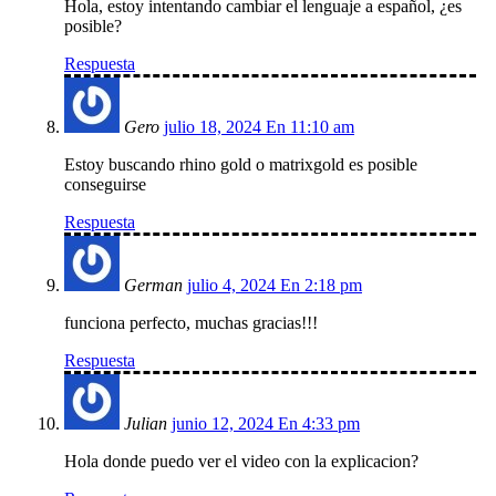
Hola, estoy intentando cambiar el lenguaje a español, ¿es
posible?
Respuesta
Gero
julio 18, 2024 En 11:10 am
Estoy buscando rhino gold o matrixgold es posible
conseguirse
Respuesta
German
julio 4, 2024 En 2:18 pm
funciona perfecto, muchas gracias!!!
Respuesta
Julian
junio 12, 2024 En 4:33 pm
Hola donde puedo ver el video con la explicacion?