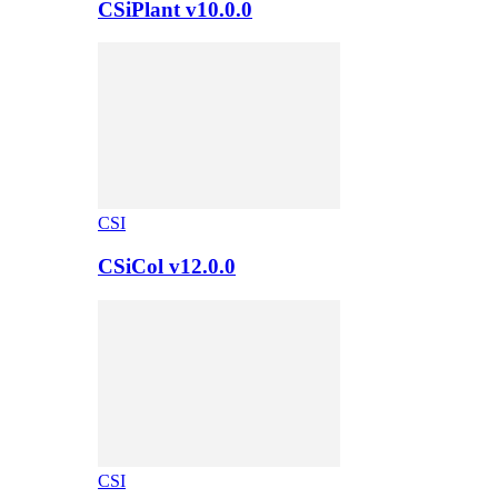
CSiPlant v10.0.0
CSI
CSiCol v12.0.0
CSI