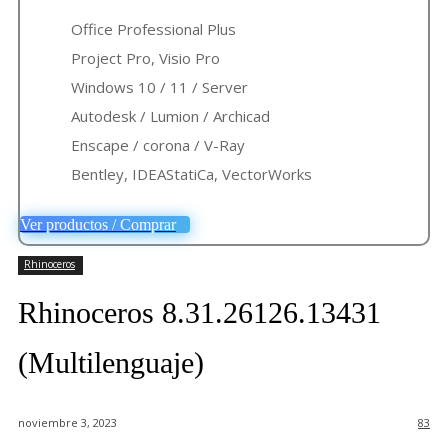
Office Professional Plus
Project Pro, Visio Pro
Windows 10 / 11 / Server
Autodesk / Lumion / Archicad
Enscape / corona / V-Ray
Bentley, IDEAStatiCa, VectorWorks
Ver productos / Comprar
Rhinoceros
Rhinoceros 8.31.26126.13431
(Multilenguaje)
noviembre 3, 2023
83