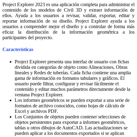
Project Explorer 2023 es una aplicación completa para administrar el
contenido de los modelos de Civil 3D y extraer información de
ellos. Ayuda a los usuarios a revisar, validar, exportar, editar y
reportar información de su diseño. Project Explorer ayuda a los
usuarios a comprender mejor el diseño y a controlar de forma más
eficaz la distribución de la información geométrica a los
participantes del proyecto.
Características
Project Explorer presenta una interfaz de usuario con fichas
dividida en categorías de objeto como Alineaciones, Obras
lineales y Redes de tuberías. Cada ficha contiene una amplia
gama de información en formatos tabulares y gráficos. El
usuario puede filtrar, configurar y revisar fácilmente el
contenido y editar muchos parámetros directamente desde la
ventana Project Explorer.
Los informes geométricos se pueden exportar a una serie de
formatos de archivo conocidos, como hojas de cálculo de
Excel y archivos PDF.
Los Conjuntos de objetos pueden contener selecciones de
objetos persistentes para exportar a informes geométricos,
tablas u otros dibujos de AutoCAD. Las actualizaciones se
pueden aplicar a los documentos exportados si se aplican