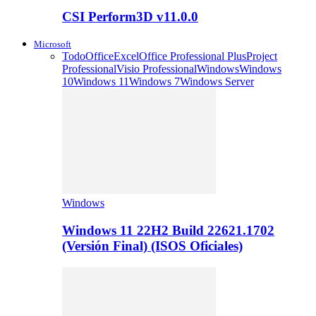
CSI Perform3D v11.0.0
Microsoft
Todo
Office
Excel
Office Professional Plus
Project
Professional
Visio Professional
Windows
Windows
10
Windows 11
Windows 7
Windows Server
Windows
Windows 11 22H2 Build 22621.1702
(Versión Final) (ISOS Oficiales)