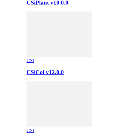
CSiPlant v10.0.0
CSI
CSiCol v12.0.0
CSI