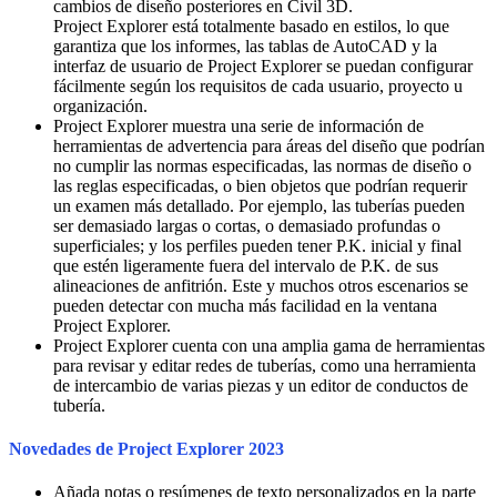
cambios de diseño posteriores en Civil 3D.
Project Explorer está totalmente basado en estilos, lo que
garantiza que los informes, las tablas de AutoCAD y la
interfaz de usuario de Project Explorer se puedan configurar
fácilmente según los requisitos de cada usuario, proyecto u
organización.
Project Explorer muestra una serie de información de
herramientas de advertencia para áreas del diseño que podrían
no cumplir las normas especificadas, las normas de diseño o
las reglas especificadas, o bien objetos que podrían requerir
un examen más detallado. Por ejemplo, las tuberías pueden
ser demasiado largas o cortas, o demasiado profundas o
superficiales; y los perfiles pueden tener P.K. inicial y final
que estén ligeramente fuera del intervalo de P.K. de sus
alineaciones de anfitrión. Este y muchos otros escenarios se
pueden detectar con mucha más facilidad en la ventana
Project Explorer.
Project Explorer cuenta con una amplia gama de herramientas
para revisar y editar redes de tuberías, como una herramienta
de intercambio de varias piezas y un editor de conductos de
tubería.
Novedades de Project Explorer 2023
Añada notas o resúmenes de texto personalizados en la parte