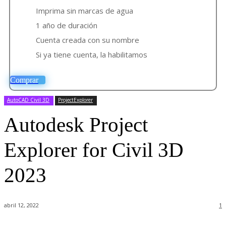
Imprima sin marcas de agua
1 año de duración
Cuenta creada con su nombre
Si ya tiene cuenta, la habilitamos
Comprar
AutoCAD Civil 3D
ProjectExplorer
Autodesk Project
Explorer for Civil 3D
2023
abril 12, 2022
1